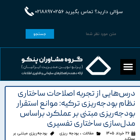
سؤالی دارید؟ تماس بگیرید 02188970256
جستجو
درس‌هایی از تجربه اصلاحات ساختاری
نظام بودجه‌ریزی ترکیه: موانع استقرار
بودجه‌ریزی مبتنی بر عملکرد براساس
مدل‌سازی ساختاری تفسیری
۲۶ خرداد ۱۴۰۵
مقالات
،
بودجه ریزی
بودجه‌ریزی مبتنی بر
عملکرد