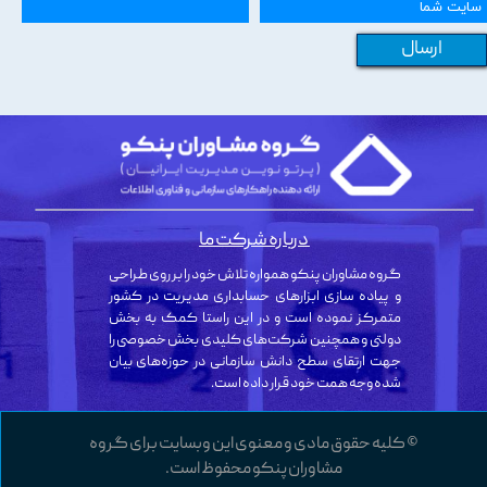
ارسال
درباره شرکت ما
گروه مشاوران پنکو همواره تلاش خود را بر روی طراحی
و پیاده سازی ابزارهای حسابداری مدیریت در کشور
متمرکز نموده است و در این راستا کمک به بخش
دولتی و همچنین شرکت‌های کلیدی بخش خصوصی را
جهت ارتقای سطح دانش سازمانی در حوزه‌های بیان
شده وجه همت خود قرار داده است.
© کلیه حقوق مادی و معنوی این وبسایت برای گروه
مشاوران پنکو محفوظ است.