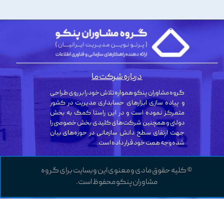
درباره شرکت ما
گروه مشاوران پنکو همواره تلاش خود را بر روی طراحی
و پیاده سازی ابزارهای حسابداری مدیریت در کشور
متمرکز نموده است و در این راستا کمک به بخش
دولتی و همچنین شرکت‌های کلیدی بخش خصوصی را
جهت ارتقای سطح دانش سازمانی در حوزه‌های بیان
شده وجه همت خود قرار داده است.
© کلیه حقوق مادی و معنوی این وبسایت برای گروه
مشاوران پنکو محفوظ است.