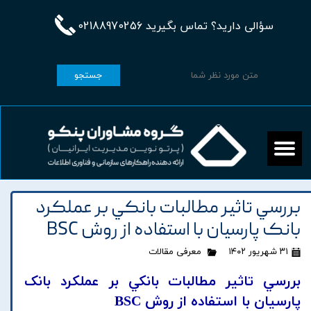
سؤالی دارید؟ تماس بگیرید 02188970256
جستجو
بررسي تاثير مطالبات بانکي بر عملکرد
بانک پارسيان با استفاده از روش BSC
۳۱ شهریور ۱۴۰۲
معرفی مقالات
بررسي تاثير مطالبات بانکي بر عملکرد بانک
پارسيان با استفاده از روش BSC