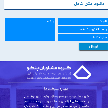
دانلود متن کامل
ارسال
درباره شرکت ما
گروه مشاوران پنکو همواره تلاش خود را بر روی طراحی
و پیاده سازی ابزارهای حسابداری مدیریت در کشور
متمرکز نموده است و در این راستا کمک به بخش