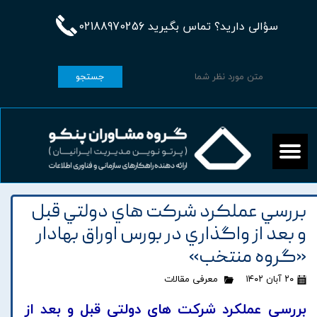
سؤالی دارید؟ تماس بگیرید 02188970256
جستجو
بررسي عملکرد شرکت هاي دولتي قبل
و بعد از واگذاري در بورس اوراق بهادار
«گروه منتخب»
۲۰ آبان ۱۴۰۲
معرفی مقالات
بررسي عملکرد شرکت هاي دولتي قبل و بعد از