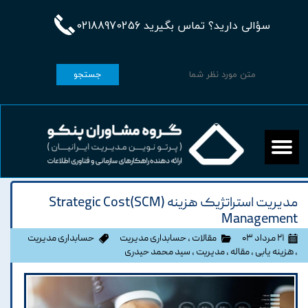
سؤالی دارید؟ تماس بگیرید 02188970256
جستجو
مدیریت استراتژیک هزینه (SCM)Strategic Cost
Management
۲۱ مرداد ۰۳
مقالات
،
حسابداری مدیریت
حسابداری مدیریت
،
هزینه یابی
،
مقاله
،
مدیریت
،
سید محمد حیدری