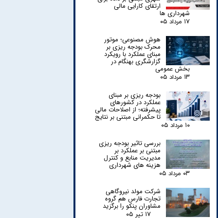
ارتقای کارایی مالی
شهرداری ها
۱۷ مرداد ۰۵
هوش مصنوعی؛ موتور
محرک بودجه ریزی بر
مبنای عملکرد با رویکرد
گزارشگری بهنگام در
بخش عمومی
۱۳ مرداد ۰۵
بودجه ریزی بر مبنای
عملکرد در کشورهای
پیشرفته؛ از اصلاحات مالی
تا حکمرانی مبتنی بر نتایج
۱۰ مرداد ۰۵
بررسی تاثیر بودجه ریزی
مبتنی بر عملکرد بر
مدیریت منابع و کنترل
هزینه های شهرداری
۰۳ مرداد ۰۵
شرکت مولد نیروگاهی
تجارت فارس هم گروه
مشاوران پنکو را برگزید
۱۷ تیر ۰۵