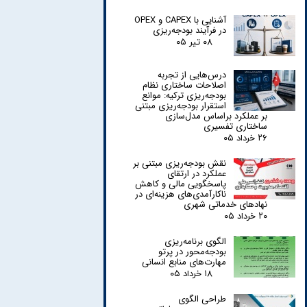
آشنایی با CAPEX و OPEX
در فرآیند بودجه‌ریزی
۰۸ تیر ۰۵
درس‌هایی از تجربه
اصلاحات ساختاری نظام
بودجه‌ریزی ترکیه: موانع
استقرار بودجه‌ریزی مبتنی
بر عملکرد براساس مدل‌سازی
ساختاری تفسیری
۲۶ خرداد ۰۵
نقش بودجه‌ریزی مبتنی بر
عملکرد در ارتقای
پاسخگویی مالی و کاهش
ناکارآمدی‌های هزینه‌ای در
نهادهای خدماتی شهری
۲۰ خرداد ۰۵
الگوی برنامه‌ریزی
بودجه‌محور در پرتو
مهارت‌های منابع انسانی
۱۸ خرداد ۰۵
طراحی الگوی