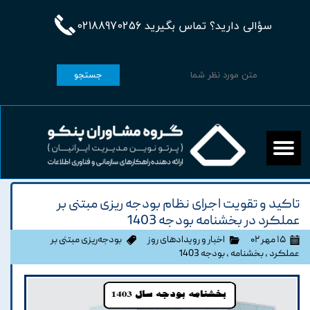
سؤالی دارید؟ تماس بگیرید 02188970256
جستجو
تاکید و تقویت اجرای نظام بودجه ریزی مبتنی بر
عملکرد در بخشنامه بودجه 1403
۱۵ مهر ۰۲
اخبار و رویدادهای روز
بودجه‌ریزی مبتنی بر
عملکرد
،
بخشنامه
،
بودجه 1403