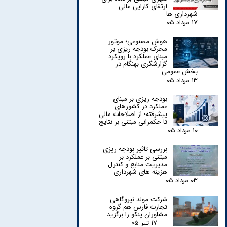
ارتقای کارایی مالی
شهرداری ها
۱۷ مرداد ۰۵
هوش مصنوعی؛ موتور
محرک بودجه ریزی بر
مبنای عملکرد با رویکرد
گزارشگری بهنگام در
بخش عمومی
۱۳ مرداد ۰۵
بودجه ریزی بر مبنای
عملکرد در کشورهای
پیشرفته؛ از اصلاحات مالی
تا حکمرانی مبتنی بر نتایج
۱۰ مرداد ۰۵
بررسی تاثیر بودجه ریزی
مبتنی بر عملکرد بر
مدیریت منابع و کنترل
هزینه های شهرداری
۰۳ مرداد ۰۵
شرکت مولد نیروگاهی
تجارت فارس هم گروه
مشاوران پنکو را برگزید
۱۷ تیر ۰۵