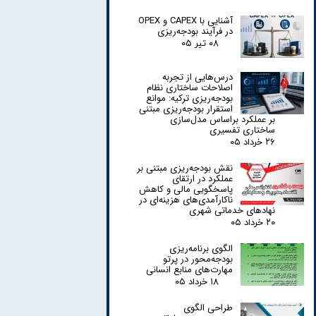
آشنایی با CAPEX و OPEX
در فرآیند بودجه‌ریزی
۰۸ تیر ۰۵
درس‌هایی از تجربه
اصلاحات ساختاری نظام
بودجه‌ریزی ترکیه: موانع
استقرار بودجه‌ریزی مبتنی
بر عملکرد براساس مدل‌سازی
ساختاری تفسیری
۲۶ خرداد ۰۵
نقش بودجه‌ریزی مبتنی بر
عملکرد در ارتقای
پاسخگویی مالی و کاهش
ناکارآمدی‌های هزینه‌ای در
نهادهای خدماتی شهری
۲۰ خرداد ۰۵
الگوی برنامه‌ریزی
بودجه‌محور در پرتو
مهارت‌های منابع انسانی
۱۸ خرداد ۰۵
طراحی الگوی