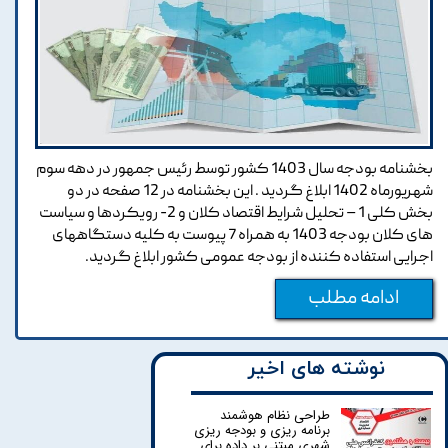
بخشنامه بودجه سال 1403 کشور توسط رئیس جمهور در دهه سوم
شهریورماه 1402 ابلاغ گردید . این بخشنامه در 12 صفحه در دو
بخش کلی 1 – تحلیل شرایط اقتصاد کلان و 2- رویکردها و سیاست
های کلان بودجه 1403 به همراه 7 پیوست به کلیه دستگاههای
اجرایی استفاده کننده از بودجه عمومی کشور ابلاغ گردید.
ادامه مطلب
نوشته های اخیر
طراحی نظام هوشمند
برنامه ریزی و بودجه ریزی
شهری مبتنی بر داده برای