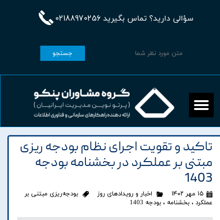
سؤالی دارید؟ تماس بگیرید 02188970256
جستجو
تاکید و تقویت اجرای نظام بودجه ریزی
مبتنی بر عملکرد در بخشنامه بودجه
1403
۱۵ مهر ۱۴۰۲
اخبار و رویدادهای روز
بودجه‌ریزی مبتنی بر
عملکرد
،
بخشنامه
،
بودجه 1403