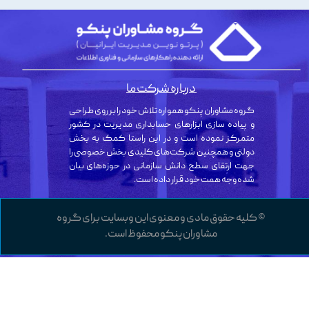
درباره شرکت ما
گروه مشاوران پنکو همواره تلاش خود را بر روی طراحی
و پیاده سازی ابزارهای حسابداری مدیریت در کشور
متمرکز نموده است و در این راستا کمک به بخش
دولتی و همچنین شرکت‌های کلیدی بخش خصوصی را
جهت ارتقای سطح دانش سازمانی در حوزه‌های بیان
شده وجه همت خود قرار داده است.
© کلیه حقوق مادی و معنوی این وبسایت برای گروه
مشاوران پنکو محفوظ است.