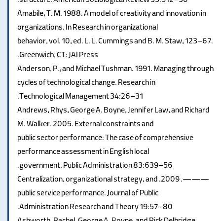
structure. American Sociological Review 33:912–30.
Amabile, T. M. 1988. A model of creativity and innovation in
organizations. In Research in organizational
behavior, vol. 10, ed. L. L. Cummings and B. M. Staw, 123–67.
Greenwich, CT: JAI Press.
Anderson, P., and Michael Tushman. 1991. Managing through
cycles of technological change. Research in
Technological Management 34:26–31.
Andrews, Rhys, George A. Boyne, Jennifer Law, and Richard
M. Walker. 2005. External constraints and
public sector performance: The case of comprehensive
performance assessment in English local
government. Public Administration 83:639–56.
———. 2009. Centralization, organizational strategy, and
public service performance. Journal of Public
Administration Research and Theory 19:57–80.