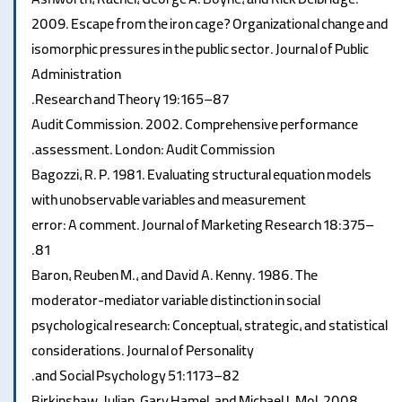
Ashworth, Rachel, George A. Boyne, and Rick Delbridge.
2009. Escape from the iron cage? Organizational change and
isomorphic pressures in the public sector. Journal of Public
Administration
Research and Theory 19:165–87.
Audit Commission. 2002. Comprehensive performance
assessment. London: Audit Commission.
Bagozzi, R. P. 1981. Evaluating structural equation models
with unobservable variables and measurement
error: A comment. Journal of Marketing Research 18:375–
81.
Baron, Reuben M., and David A. Kenny. 1986. The
moderator-mediator variable distinction in social
psychological research: Conceptual, strategic, and statistical
considerations. Journal of Personality
and Social Psychology 51:1173–82.