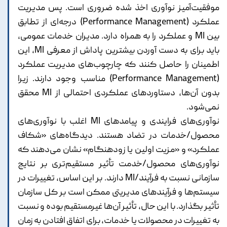
موفقیت‌آمیز نوآوری اخذ شده ضروری است. پس مدیریت
عملکرد (Performance Management) درجه‌ای از تطابق
بین MI و عملکرد را به همراه دارد. مدیران خدمات عمومی،
باید برای به دست آوردن بیشترین پاداش از معرفی MI، این
اطمینان را حاصل کنند که چارچوب‌های مدیریت عملکرد
(Performance Management) مناسب وجود دارند. زیرا
بدون آن‌ها، دستاوردهای عملکردی احتمالی از MI محقق
نمی‌شود.
نوآوری‌های فرایندی و پیامدهای MI اغلب با نوآوری‌های
محصول/خدمات در تضاد هستند. دیدگاه‌های «شکاف
عملکرد» و «مزیت اولین یا زودهنگام» نشان می‌دهند که
نوآوری‌های محصول/خدمت تأثیر مستقیم‌تری بر نتایج
سازمانی نسبت به فرآیند/MI دارند. بر این اساس، تغییرات در
سیستم‌ها و فرآیندهای مدیریتی ممکن است بر کل سازمان
تأثیر بگذارد. با این حال، تأثیر آن‌ها غیرمستقیم‌ بوده و نسبت
به تغییرات در محصولات یا خدمات، برای اتفاق افتادن به زمان