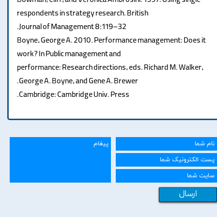
Bowman, Cliff, and Veronica Ambrosini. 1997. Using single
respondents in strategy research. British
Journal of Management 8:119–32.
Boyne, George A. 2010. Performance management: Does it
work? In Public management and
performance: Research directions, eds. Richard M. Walker,
George A. Boyne, and Gene A. Brewer.
Cambridge: Cambridge Univ. Press.
ارسال