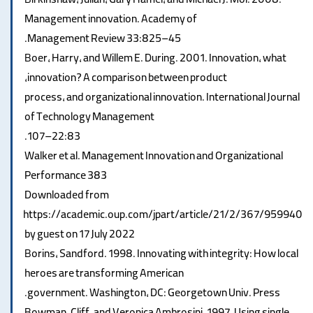
Birkinshaw, Julian, Gary Hamel, and Michael J. Mol. 2008.
Management innovation. Academy of
Management Review 33:825–45.
Boer, Harry, and Willem E. During. 2001. Innovation, what
innovation? A comparison between product,
process, and organizational innovation. International Journal
of Technology Management
22:83–107.
Walker et al. Management Innovation and Organizational
Performance 383
Downloaded from
https://academic.oup.com/jpart/article/21/2/367/959940
by guest on 17 July 2022
Borins, Sandford. 1998. Innovating with integrity: How local
heroes are transforming American
government. Washington, DC: Georgetown Univ. Press.