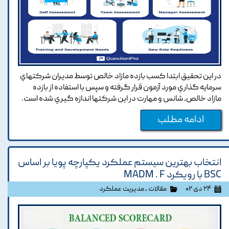
در اين تحقيق ابتدا کسب بازده مازاد خالص توسط مديران شرکتهاي
سرمايه گذاري مورد آزمون قرار گرفته و سپس با استفاده از بازده
مازاد خالص, شانس و مهارت در اين شرکتها اندازه گيري شده است.
ادامه مطلب
انتخاب بهترين سيستم عملکرد يکپارچه پويا بر اساس
BSC با رويکرد MADM . F
۲۴ دی ۰۲
مقالات
،
مدیریت عملکرد