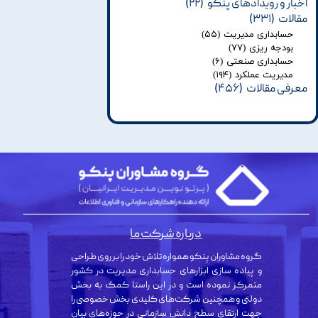
اخبار و رویدادهای پنکو
(۲۲)
مقالات
(۳۳۱)
حسابداری مدیریت
(۵۵)
بودجه ریزی
(۷۷)
حسابداری صنعتی
(۶)
مدیریت عملکرد
(۱۹۴)
معرفی مقالات
(۴۵۶)
درباره شرکت ما
گروه مشاوران پنکو همواره تلاش خود را بر روی طراحی
و پیاده سازی ابزارهای حسابداری مدیریت در کشور
متمرکز نموده است و در این راستا کمک به بخش
دولتی و همچنین شرکت‌های کلیدی بخش خصوصی را
جهت ارتقای سطح دانش سازمانی در حوزه‌های بیان