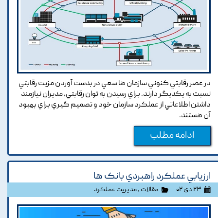
در عصر رقابتي کنوني سازمان ها سعي در بدست آوردن مزيت رقابتي
نسبت به يکديگر دارند. براي رسيدن به توان رقابتي, مديران نيازمند
داشتن اطلاعاتي از عملکرد سازمان خود و تصميم گيري براي بهبود
آن هستند.
ادامه مطلب
ارزيابي عملکرد راهبردي بانک ها
۲۳ دی ۰۲
مقالات
،
مدیریت عملکرد