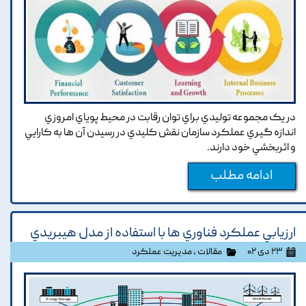
در يک مجموعه توليدي براي توان رقابت در محيط پوياي امروزي
اندازه گيري عملکرد سازمان نقش کليدي در رسيدن آن ها به کارايي
و اثربخشي خود دارند.
ادامه مطلب
ارزيابي عملکرد فناوري ها با استفاده از مدل هيبريدي
۲۳ دی ۰۲
مقالات
،
مدیریت عملکرد