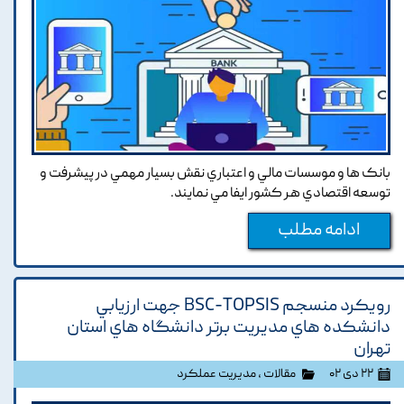
بانک ها و موسسات مالي و اعتباري نقش بسيار مهمي در پيشرفت و
توسعه اقتصادي هر کشور ايفا مي نمايند.
ادامه مطلب
رويکرد منسجم BSC-TOPSIS جهت ارزيابي
دانشکده هاي مديريت برتر دانشگاه هاي استان
تهران
۲۲ دی ۰۲
مقالات
،
مدیریت عملکرد