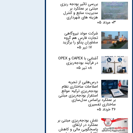
بررسی تاثیر بودجه ریزی
مبتنی بر عملکرد بر
مدیریت منابع و کنترل
هزینه های شهرداری
۰۳ مرداد ۰۵
شرکت مولد نیروگاهی
تجارت فارس هم گروه
مشاوران پنکو را برگزید
۱۷ تیر ۰۵
آشنایی با CAPEX و OPEX
در فرآیند بودجه‌ریزی
۰۸ تیر ۰۵
درس‌هایی از تجربه
اصلاحات ساختاری نظام
بودجه‌ریزی ترکیه: موانع
استقرار بودجه‌ریزی مبتنی
بر عملکرد براساس مدل‌سازی
ساختاری تفسیری
۲۶ خرداد ۰۵
نقش بودجه‌ریزی مبتنی بر
عملکرد در ارتقای
پاسخگویی مالی و کاهش