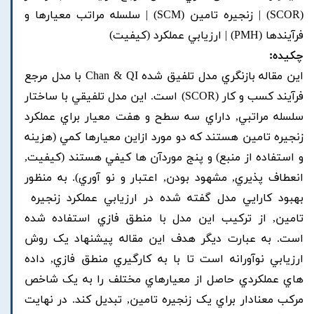
(SCOR) | زنجيره تامين (SCM) | سلسله مراتب معيارها و
فرآيندها (PMH) | ارزيابي عملکرد (کيفيت)
چکیده:
اين مقاله بازنگري مدل تلفيق شده Chan & QI با مدل مرجع
فرآيند کسب و کار (SCOR) است. اين مدل تلفيقي با ساختار
سلسله مراتبي, داراي سه سطح و هفت معيار براي عملکرد
زنجيره تامين هستند که دو مورد ازاين معيارها کمي (هزينه
و استفاده از منبع) و پنج موردآن ها کيفي هستند (کيفيت,
انعطاف پذيري, مشهود بودن, اعتبار و نو آوري). به منظور
تامين, از ترکيب اين مدل با منطق فازي استفاده شده
است. به عبارت ديگر هدف اين مقاله پيشنهاد يک روش
ارزيابي نوآورانه است تا با به کارگيري منطق فازي, داده
هاي عملکردي حاصل از معيارهاي مختلف را به يک شاخص
مرکب معنادار براي يک زنجيره تامين, تبديل کند. در نهايت