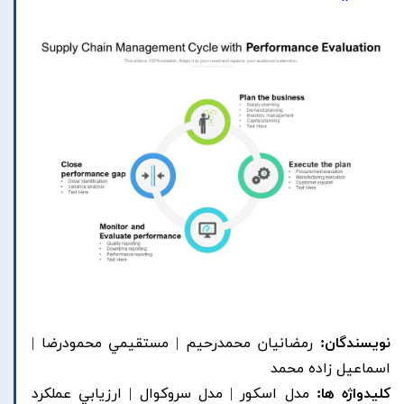
نویسندگان:
رمضانيان محمدرحيم | مستقيمي محمودرضا |
اسماعيل زاده محمد
کلیدواژه ها:
مدل اسکور | مدل سروکوال | ارزيابي عملکرد