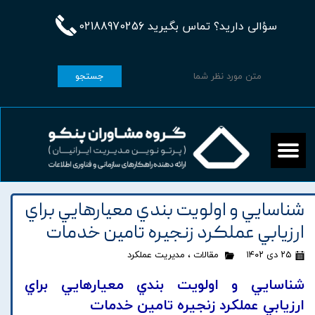
سؤالی دارید؟ تماس بگیرید 02188970256
جستجو
شناسايي و اولويت بندي معيارهايي براي
ارزيابي عملکرد زنجيره تامين خدمات
۲۵ دی ۱۴۰۲
مقالات
،
مدیریت عملکرد
شناسايي و اولويت بندي معيارهايي براي
ارزيابي عملکرد زنجيره تامين خدمات