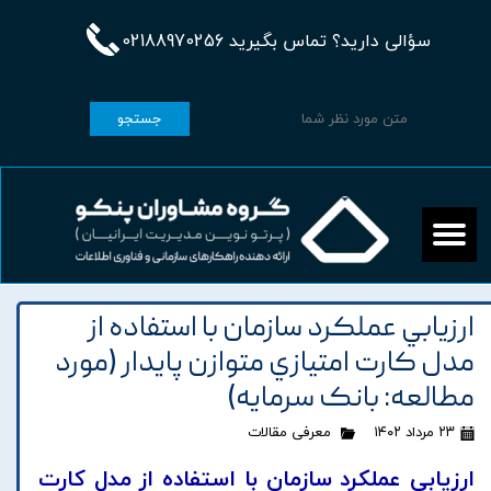
سؤالی دارید؟ تماس بگیرید 02188970256
جستجو
ارزيابي عملکرد سازمان با استفاده از
مدل کارت امتيازي متوازن پايدار (مورد
مطالعه: بانک سرمايه)
۲۳ مرداد ۱۴۰۲
معرفی مقالات
ارزيابي عملکرد سازمان با استفاده از مدل کارت