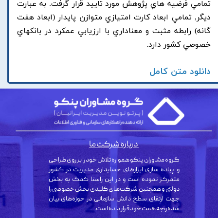
تمامي فرضيه هاي پژوهش مورد تاييد قرار گرفت. به عبارت
ديگر, تمامي ابعاد کارت امتيازي متوازن پايدار (ابعاد هفت
گانه) رابطه مثبت و معناداري با ارزيابي عمکرد در بانکهاي
خصوصي کشور دارد.
دانلود متن کامل
درباره شرکت ما
گروه مشاوران پنکو همواره تلاش خود را بر روی طراحی
و پیاده سازی ابزارهای حسابداری مدیریت در کشور
متمرکز نموده است و در این راستا کمک به بخش
دولتی و همچنین شرکت‌های کلیدی بخش خصوصی را
جهت ارتقای سطح دانش سازمانی در حوزه‌های بیان
شده وجه همت خود قرار داده است.