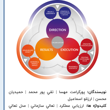
نویسندگان:
پورکرامت مهسا | تقي پور محمد | حميديان
محسن | ارزنلو اسماعيل
کلیدواژه ها:
ارزيابي عملکرد | تعالي سازماني | مدل تعالي