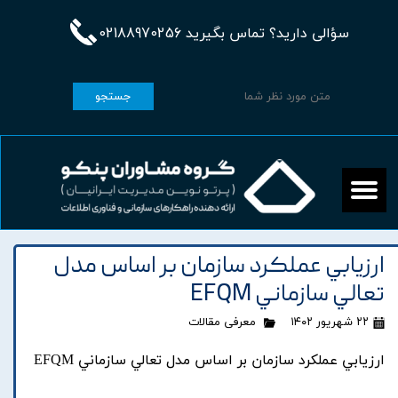
سؤالی دارید؟ تماس بگیرید 02188970256
جستجو
ارزيابي عملکرد سازمان بر اساس مدل
تعالي سازماني EFQM
۲۲ شهریور ۱۴۰۲
معرفی مقالات
ارزيابي عملکرد سازمان بر اساس مدل تعالي سازماني EFQM