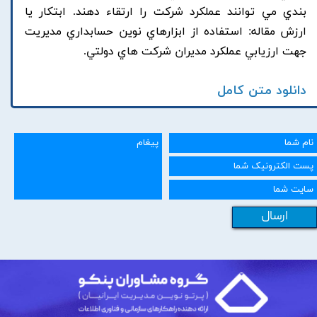
بندي مي توانند عملکرد شرکت را ارتقاء دهند. ابتکار يا
ارزش مقاله: استفاده از ابزارهاي نوين حسابداري مديريت
جهت ارزيابي عملکرد مديران شرکت هاي دولتي.
دانلود متن کامل
ارسال