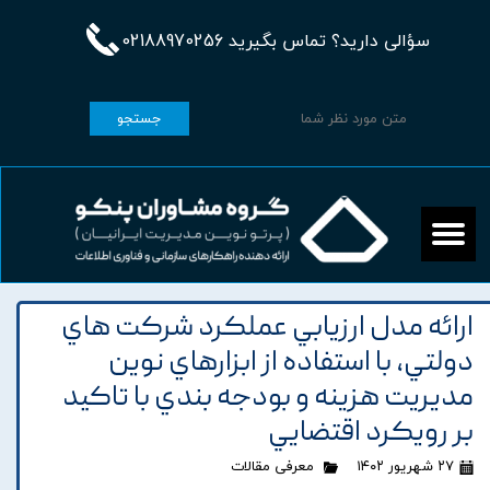
سؤالی دارید؟ تماس بگیرید 02188970256
جستجو
ارائه مدل ارزيابي عملکرد شرکت هاي
دولتي، با استفاده از ابزارهاي نوين
مديريت هزينه و بودجه بندي با تاکيد
بر رويکرد اقتضايي
۲۷ شهریور ۱۴۰۲
معرفی مقالات