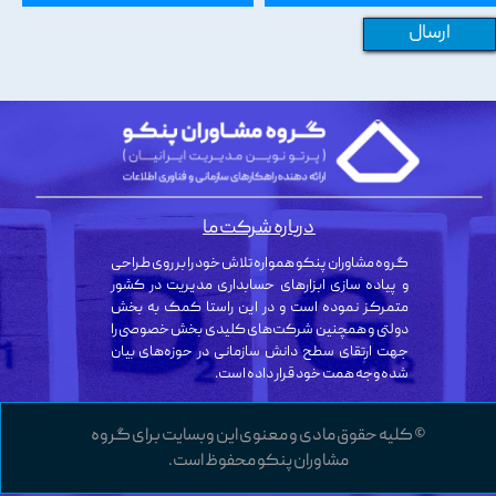
ارسال
درباره شرکت ما
گروه مشاوران پنکو همواره تلاش خود را بر روی طراحی
و پیاده سازی ابزارهای حسابداری مدیریت در کشور
متمرکز نموده است و در این راستا کمک به بخش
دولتی و همچنین شرکت‌های کلیدی بخش خصوصی را
جهت ارتقای سطح دانش سازمانی در حوزه‌های بیان
شده وجه همت خود قرار داده است.
© کلیه حقوق مادی و معنوی این وبسایت برای گروه
مشاوران پنکو محفوظ است.