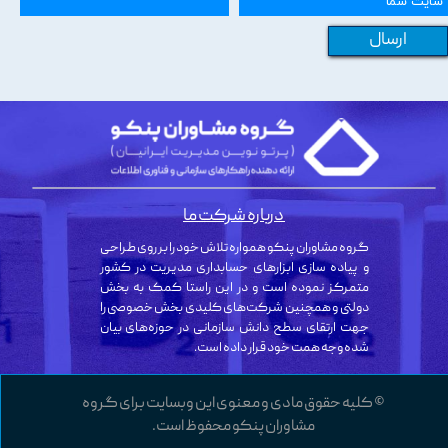
ارسال
درباره شرکت ما
گروه مشاوران پنکو همواره تلاش خود را بر روی طراحی
و پیاده سازی ابزارهای حسابداری مدیریت در کشور
متمرکز نموده است و در این راستا کمک به بخش
دولتی و همچنین شرکت‌های کلیدی بخش خصوصی را
جهت ارتقای سطح دانش سازمانی در حوزه‌های بیان
شده وجه همت خود قرار داده است.
© کلیه حقوق مادی و معنوی این وبسایت برای گروه
مشاوران پنکو محفوظ است.