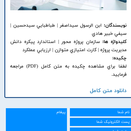
نویسندگان:
ابن الرسول سيداصغر | طباطبايي سيدحسين |
سيفي خبير هادي
کلیدواژه ها:
سازمان پروژه محور | استاندارد پيکره دانش
مديريت پروژه | کارت امتيازي متوازن | ارزيابي عملکرد
چکیده:
لطفا براي مشاهده چکيده به متن کامل (PDF) مراجعه
فرماييد.
دانلود متن کامل