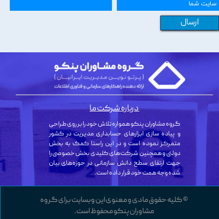
ارسال
درباره شرکت ما
گروه مشاوران پنکو همواره تلاش خود را بر روی طراحی
و پیاده سازی ابزارهای حسابداری مدیریت در کشور
متمرکز نموده است و در این راستا کمک به بخش
دولتی و همچنین شرکت‌های کلیدی بخش خصوصی را
جهت ارتقای سطح دانش سازمانی در حوزه‌های بیان
شده وجه همت خود قرار داده است.
© کلیه حقوق مادی و معنوی این وبسایت برای گروه
مشاوران پنکو محفوظ است.