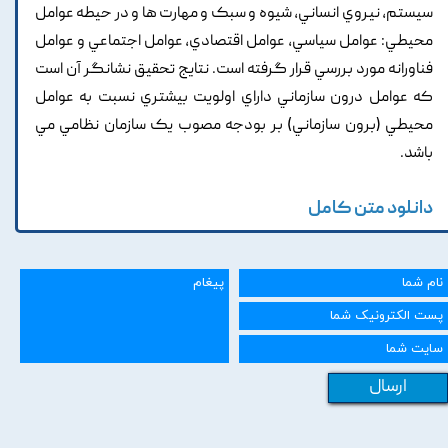
سيستم, نيروي انساني, شيوه و سبک و مهارت ها و در حيطه عوامل
محيطي: عوامل سياسي, عوامل اقتصادي, عوامل اجتماعي و عوامل
فناورانه مورد بررسي قرار گرفته است. نتايج تحقيق نشانگر آن است
که عوامل درون سازماني داراي اولويت بيشتري نسبت به عوامل
محيطي (برون سازماني) بر بودجه مصوب يک سازمان نظامي مي
باشد.
دانلود متن کامل
ارسال