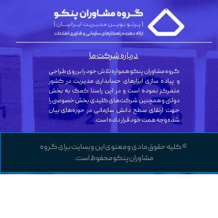
درباره شرکت ما
گروه مشاوران پنکو همواره تلاش خود را بر روی طراحی
و پیاده سازی ابزارهای حسابداری مدیریت در کشور
متمرکز نموده است و در این راستا کمک به بخش
دولتی و همچنین شرکت‌های کلیدی بخش خصوصی را
جهت ارتقای سطح دانش سازمانی در حوزه‌های بیان
شده وجه همت خود قرار داده است.
© کلیه حقوق مادی و معنوی این وبسایت برای گروه
مشاوران پنکو محفوظ است.