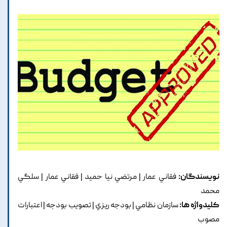
نویسندگان:
فقاني عمار | مرتضي نيا حميد | فقاني عمار | سلگي
محمد
کلیدواژه ها:
سازمان نظامي | بودجه ريزي | تصويب بودجه | اعتبارات
مصوب