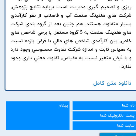
ريزي و تصميم گيري مديريت است. برپايه نتايج پژوهش,
شرکت هاي هلدينگ صنعت آب و فاضلاب از نظر کارآمدي
بسيار متفاوت هستند. هم چنين بعد از گروه بندي شرکت
هاي هلدينگ صنعت به 5 گروه مستقل با برخي شاخص هاي
خاص, بين کارآمدي شاخص هاي مالي با فرض بازده نسبت
به مقياس ثابت و اندازه شرکت تفاوت محسوسي وجود دارد
و با فرض متغير نسبت به مقياس, تفاوت معني داري وجود
ندارد.
دانلود متن کامل