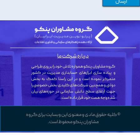
ارسال
درباره شرکت ما
گروه مشاوران پنکو همواره تلاش خود را بر روی طراحی
و پیاده سازی ابزارهای حسابداری مدیریت در کشور
متمرکز نموده است و در این راستا کمک به بخش
دولتی و همچنین شرکت‌های کلیدی بخش خصوصی را
جهت ارتقای سطح دانش سازمانی در حوزه‌های بیان
شده وجه همت خود قرار داده است.
© کلیه حقوق مادی و معنوی این وبسایت برای گروه
مشاوران پنکو محفوظ است.