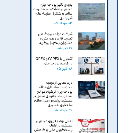
بررسی تاثیر بودجه ریزی
مبتنی بر عملکرد بر مدیریت
منابع و کنترل هزینه های
شهرداری
۰۳ مرداد ۰۵
شرکت مولد نیروگاهی
تجارت فارس هم گروه
مشاوران پنکو را برگزید
۱۷ تیر ۰۵
آشنایی با CAPEX و OPEX
در فرآیند بودجه‌ریزی
۰۸ تیر ۰۵
درس‌هایی از تجربه
اصلاحات ساختاری نظام
بودجه‌ریزی ترکیه: موانع
استقرار بودجه‌ریزی مبتنی بر
عملکرد براساس مدل‌سازی
ساختاری تفسیری
۲۶ خرداد ۰۵
نقش بودجه‌ریزی مبتنی بر
عملکرد در ارتقای
پاسخگویی مالی و کاهش