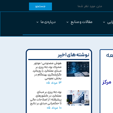
جستجو
ایی
مقالات و منابع
درباره‌ی ما
عه
نوشته های اخیر
هوش مصنوعی؛ موتور
محرک بودجه ریزی بر
مبنای عملکرد با رویکرد
گزارشگری بهنگام در
بخش عمومی
مرکز
۱۳ مرداد ۰۵
بودجه ریزی بر مبنای
عملکرد در کشورهای
پیشرفته؛ از اصلاحات مالی
تا حکمرانی مبتنی بر نتایج
۱۰ مرداد ۰۵