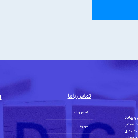
تماس با ما
ل
تماس با ما
و پیاده
ه است و
درباره ما
 کلیدی