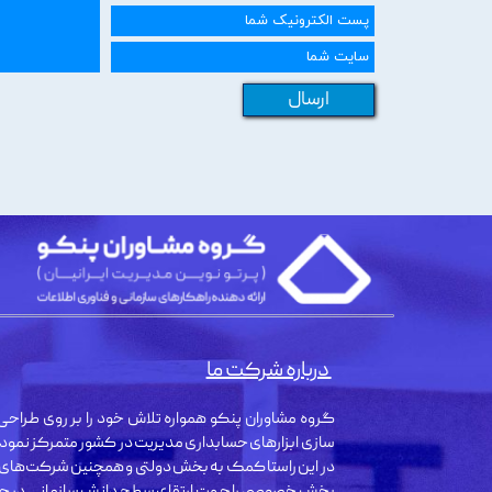
ارسال
درباره شرکت ما
گروه مشاوران پنکو همواره تلاش خود را بر روی طراحی 
سازی ابزارهای حسابداری مدیریت در کشور متمرکز نمود
در این راستا کمک به بخش دولتی و همچنین شرکت‌های