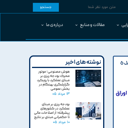
جستجو
ایی
مقالات و منابع
درباره‌ی ما
ده
نوشته های اخیر
هوش مصنوعی؛ موتور
محرک بودجه ریزی بر
مبنای عملکرد با رویکرد
گزارشگری بهنگام در
بخش عمومی
وراق
۱۳ مرداد ۰۵
بودجه ریزی بر مبنای
عملکرد در کشورهای
پیشرفته؛ از اصلاحات مالی
تا حکمرانی مبتنی بر نتایج
۱۰ مرداد ۰۵