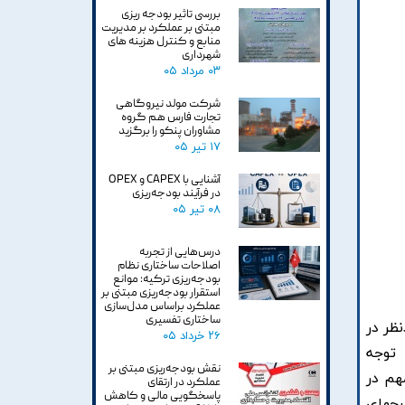
بررسی تاثیر بودجه ریزی
مبتنی بر عملکرد بر مدیریت
منابع و کنترل هزینه های
شهرداری
۰۳ مرداد ۰۵
شرکت مولد نیروگاهی
تجارت فارس هم گروه
مشاوران پنکو را برگزید
۱۷ تیر ۰۵
آشنایی با CAPEX و OPEX
در فرآیند بودجه‌ریزی
۰۸ تیر ۰۵
درس‌هایی از تجربه
اصلاحات ساختاری نظام
بودجه‌ریزی ترکیه: موانع
استقرار بودجه‌ریزی مبتنی بر
عملکرد براساس مدل‌سازی
ساختاری تفسیری
ظر در
۲۶ خرداد ۰۵
 توجه
نقش بودجه‌ریزی مبتنی بر
هم در
عملکرد در ارتقای
پاسخگویی مالی و کاهش
رحهاي