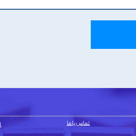
تماس با ما
ل