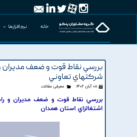
خانه
نرم افزارها
بررسي نقاط قوت و ضعف مديران و 
شرکتهاي تعاوني
۰۸ آبان ۱۴۰۲
معرفی مقالات
بررسي نقاط قوت و ضعف مديران و راهه
اشتغالزاي استان همدان