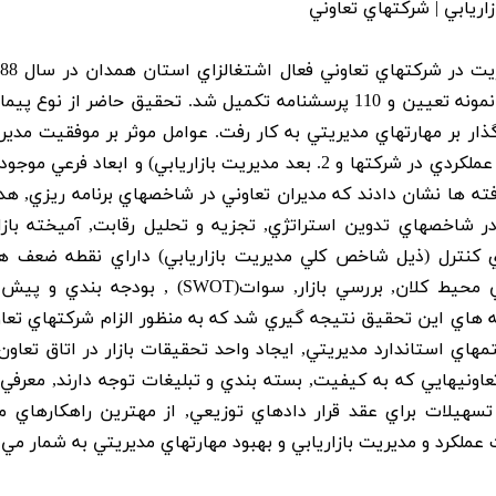
اريابي | شرکتهاي تعاوني
انجام شده است.با استفاده از روش کوکران حجم نمونه تعيين و 110 پرسشنامه تکميل شد. تحقيق حاضر از ن
راي بررسي عوامل اثر گذار بر مهارتهاي مديريتي به کار رفت. عوامل موثر بر موفقيت مد
شرکتهاي مورد نظر از دو بعد اصلي (1. بعد مديريت عملکردي در شرکتها و 2. بعد مديريت بازاريابي) و ابعاد فر
افته ها نشان دادند که مديران تعاوني در شاخصهاي برنامه ريزي, هد
شاخصهاي تدوين استراتژي, تجزيه و تحليل رقابت, آميخته بازار
ي کنترل (ذيل شاخص کلي مديريت بازاريابي) داراي نقطه ضعف ه
همچنين در شاخصهاي سازماندهي, کنترل, بررسي محيط کلان, بررسي بازار, سوات(SWOT) , بو
ه هاي اين تحقيق نتيجه گيري شد که به منظور الزام شرکتهاي تعاو
تمهاي استاندارد مديريتي, ايجاد واحد تحقيقات بازار در اتاق تعاو
 تعاونيهايي که به کيفيت, بسته بندي و تبليغات توجه دارند, معرفي 
تسهيلات براي عقد قرار دادهاي توزيعي, از مهترين راهکارهاي مو
ملکرد و مديريت بازاريابي و بهبود مهارتهاي مديريتي به شمار مي آ