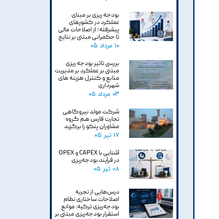
بودجه ریزی بر مبنای
عملکرد در کشورهای
پیشرفته؛ از اصلاحات مالی
تا حکمرانی مبتنی بر نتایج
۱۰ مرداد ۰۵
بررسی تاثیر بودجه ریزی
مبتنی بر عملکرد بر مدیریت
منابع و کنترل هزینه های
شهرداری
۰۳ مرداد ۰۵
شرکت مولد نیروگاهی
تجارت فارس هم گروه
مشاوران پنکو را برگزید
۱۷ تیر ۰۵
آشنایی با CAPEX و OPEX
در فرآیند بودجه‌ریزی
۰۸ تیر ۰۵
درس‌هایی از تجربه
اصلاحات ساختاری نظام
بودجه‌ریزی ترکیه: موانع
استقرار بودجه‌ریزی مبتنی بر