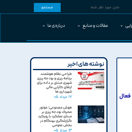
جستجو
ایی
مقالات و منابع
درباره‌ی ما
نوشته های اخیر
طراحی نظام هوشمند
برنامه ریزی و بودجه ریزی
شهری مبتنی بر داده برای
ارتقای کارایی مالی
شهرداری ها
فعال
۱۷ مرداد ۰۵
هوش مصنوعی؛ موتور
محرک بودجه ریزی بر
مبنای عملکرد با رویکرد
گزارشگری بهنگام در
بخش عمومی
۱۳ مرداد ۰۵