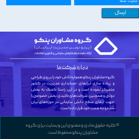
ارسال
درباره شرکت ما
گروه مشاوران پنکو همواره تلاش خود را بر روی طراحی
و پیاده سازی ابزارهای حسابداری مدیریت در کشور
متمرکز نموده است و در این راستا کمک به بخش
دولتی و همچنین شرکت‌های کلیدی بخش خصوصی را
جهت ارتقای سطح دانش سازمانی در حوزه‌های بیان
شده وجه همت خود قرار داده است.
© کلیه حقوق مادی و معنوی این وبسایت برای گروه
مشاوران پنکو محفوظ است.