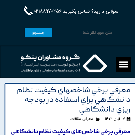
سؤالی دارید؟ تماس بگیرید 02188970256
جستجو
معرفي برخي شاخصهاي کيفيت نظام
دانشگاهي براي استفاده در بودجه
ريزي دانشگاهي
۱۷ آبان ۱۴۰۲
معرفی مقالات
معرفي برخي شاخص‌هاي کيفيت نظام دانشگاهي