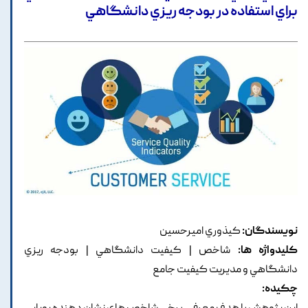
براي استفاده در بودجه ريزي دانشگاهي
نویسندگان:
کيذوري اميرحسين
کلیدواژه ها:
شاخص | کيفيت دانشگاهي | بودجه ريزي
دانشگاهي و مديريت کيفيت جامع
چکیده: