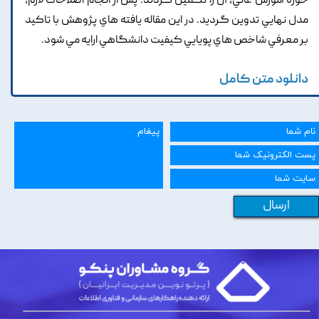
حوزه آموزش عالي, آن را تکميل کردند. پس از انجام اصلاحات لازم,
مدل نهايي تدوين گرديد. در اين مقاله يافته هاي پژوهش با تاکيد
بر معرفي شاخص هاي پويايي کيفيت دانشگاهي ارايه مي شود.
دانلود متن کامل
ارسال