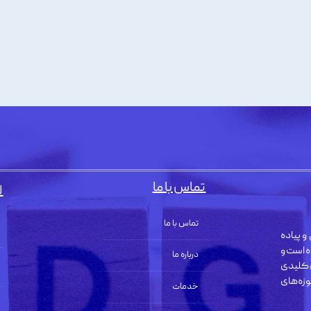
تماس با ما
ل
تماس با ما
و پیاده
ه است و
درباره ما
 کلیدی
زه‌های
خدمات