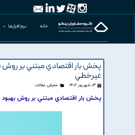
خانه
نرم افزارها
غيرخطي
۰۳ شهریور ۱۴۰۲
معرفی مقالات
پخش بار اقتصادي مبتني بر روش بهبود يافته ABC با اعمال محدوديت ه