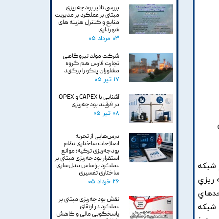
بررسی تاثیر بودجه ریزی
مبتنی بر عملکرد بر مدیریت
منابع و کنترل هزینه های
شهرداری
۰۳ مرداد ۰۵
شرکت مولد نیروگاهی
تجارت فارس هم گروه
مشاوران پنکو را برگزید
۱۷ تیر ۰۵
آشنایی با CAPEX و OPEX
در فرآیند بودجه‌ریزی
۰۸ تیر ۰۵
درس‌هایی از تجربه
اصلاحات ساختاری نظام
بودجه‌ریزی ترکیه: موانع
استقرار بودجه‌ریزی مبتنی بر
 شبکه
عملکرد براساس مدل‌سازی
ساختاری تفسیری
 ريزي
۲۶ خرداد ۰۵
حدهاي
نقش بودجه‌ریزی مبتنی بر
 شبکه
عملکرد در ارتقای
پاسخگویی مالی و کاهش