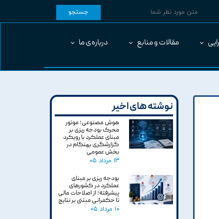
جستجو
ایی
مقالات و منابع
درباره‌ی ما
نوشته های اخیر
هوش مصنوعی؛ موتور
محرک بودجه ریزی بر
مبنای عملکرد با رویکرد
گزارشگری بهنگام در
بخش عمومی
۱۳ مرداد ۰۵
بودجه ریزی بر مبنای
عملکرد در کشورهای
پیشرفته؛ از اصلاحات مالی
تا حکمرانی مبتنی بر نتایج
۱۰ مرداد ۰۵