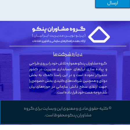
ارسال
درباره شرکت ما
گروه مشاوران پنکو همواره تلاش خود را بر روی طراحی
و پیاده سازی ابزارهای حسابداری مدیریت در کشور
متمرکز نموده است و در این راستا کمک به بخش
دولتی و همچنین شرکت‌های کلیدی بخش خصوصی را
جهت ارتقای سطح دانش سازمانی در حوزه‌های بیان
شده وجه همت خود قرار داده است.
© کلیه حقوق مادی و معنوی این وبسایت برای گروه
مشاوران پنکو محفوظ است.