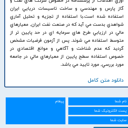
آوري اطلاعات از پرسشنامه در خصوص شرکت هاي نفت و
گاز پارس و مهندسي و ساخت تاسيسات دريايي ايران
استفاده شده است.با استفاده از تجزيه و تحليل آماري
شواهدي بدست مي آيد که در صنعت نفت ايران, معيارهاي
مالي در ارزيابي طرح هاي سرمايه اي در حد پايين تر از
متوسط استفاده مي شوند. پس از آزمون فرضيات مشخص
گرديد که عدم شناخت و آگاهي و موانع اقتصادي در
خصوص استفاده سطح پايين از معيارهاي مالي در جامعه
مورد بررسي, مورد تاييد مي باشد.
دانلود متن کامل