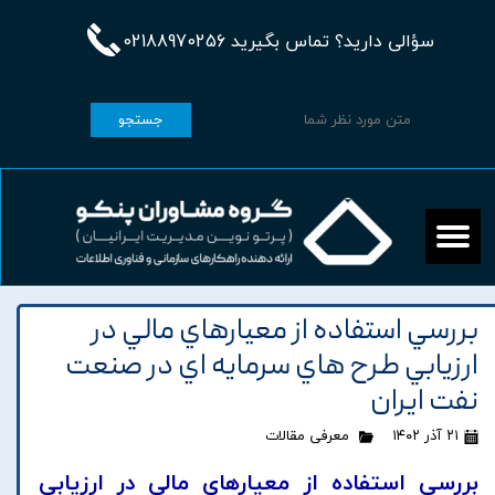
سؤالی دارید؟ تماس بگیرید 02188970256
جستجو
بررسي استفاده از معيارهاي مالي در
ارزيابي طرح هاي سرمايه اي در صنعت
نفت ايران
۲۱ آذر ۱۴۰۲
معرفی مقالات
بررسي استفاده از معيارهاي مالي در ارزيابي