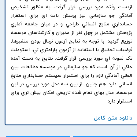
ازدست رفته مورد بررسي قرار گرفت. به منظور تشخيص
آمادگي جو سازماني نيز پرسش نامه اي براي استقرار
حسابداري منابع انساني طراحي و در ميان جامعه آماري
پژوهش مشتمل بر چهل نفر از مديران و کارشناسان موسسه
توزيع گرديد. با توجه به نتايج آزمون نرمال بودن متغيرها,
فرضيات تحقيق با استفاده از آزمون پارامتري تي- استودنت
تک نمونه اي مورد بررسي قرار گرفت. نتايج به دست آمده
حاکي از آن است که جو سازماني در موسسه مطالعات بين
المللي آمادگي لازم را براي استقرار سيستم حسابداري منابع
انساني دارد. هم چنين, از بين سه مدل مورد بررسي در اين
موسسه, مدل بهاي تمام شده تاريخي امکان بيش تري براي
استقرار دارد.
دانلود متن کامل