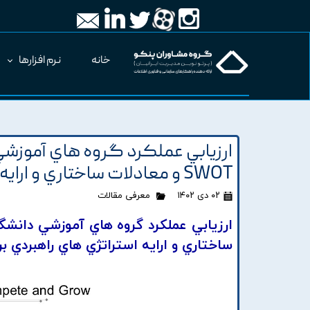
خانه
نرم افزارها
SWOT و معادلات ساختاري و ارايه استراتژي هاي راهبردي براي ارتقاي کارايي
۰۲ دی ۱۴۰۲
معرفی مقالات
ساختاري و ارايه استراتژي هاي راهبردي بر