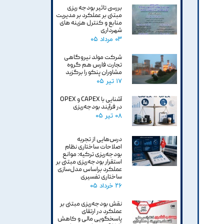
بررسی تاثیر بودجه ریزی
مبتنی بر عملکرد بر مدیریت
منابع و کنترل هزینه های
شهرداری
۰۳ مرداد ۰۵
شرکت مولد نیروگاهی
تجارت فارس هم گروه
مشاوران پنکو را برگزید
۱۷ تیر ۰۵
آشنایی با CAPEX و OPEX
در فرآیند بودجه‌ریزی
۰۸ تیر ۰۵
درس‌هایی از تجربه
اصلاحات ساختاری نظام
بودجه‌ریزی ترکیه: موانع
استقرار بودجه‌ریزی مبتنی بر
عملکرد براساس مدل‌سازی
ساختاری تفسیری
۲۶ خرداد ۰۵
نقش بودجه‌ریزی مبتنی بر
عملکرد در ارتقای
پاسخگویی مالی و کاهش