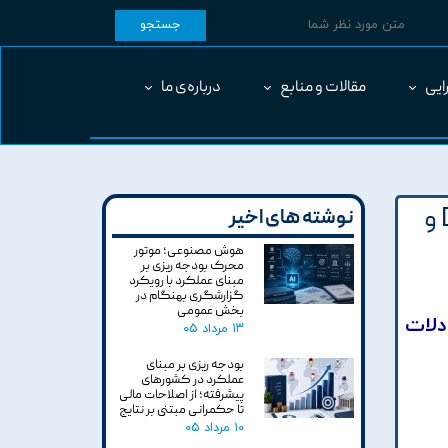
جستجو
ایی
مقالات و منابع
درباره‌ی ما
ارزيابي عملکرد گروه هاي آموزشي دانشگاه دولتي با استفاده از مدل هاي DEA و
نوشته های اخیر
هوش مصنوعی؛ موتور
محرک بودجه ریزی بر
مبنای عملکرد با رویکرد
گزارشگری بهنگام در
بخش عمومی
 استفاده از مدل هاي DEA و SWOT و معادلات
۱۳ مرداد ۰۵
بودجه ریزی بر مبنای
عملکرد در کشورهای
پیشرفته؛ از اصلاحات مالی
تا حکمرانی مبتنی بر نتایج
۱۰ مرداد ۰۵