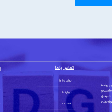
تماس با ما
ل
تماس با ما
و پیاده
ه است و
درباره ما
 کلیدی
زه‌های
خدمات