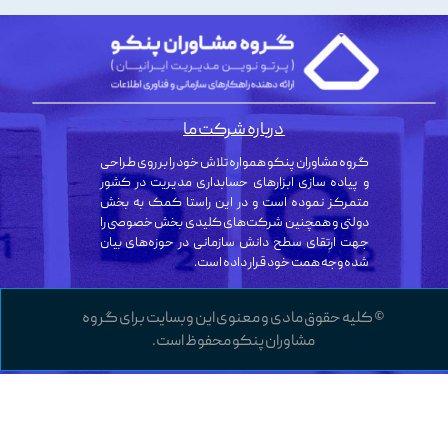
درباره شرکت ما
گروه مشاوران پنکو همواره تلاش خود را بر روی طراحی
و پیاده سازی ابزارهای حسابداری مدیریت در کشور
متمرکز نموده است و در این راستا کمک به بخش
دولتی و همچنین شرکت‌های کلیدی بخش خصوصی را
جهت ارتقای سطح دانش سازمانی در حوزه‌های بیان
شده وجه همت خود قرار داده است.
© کلیه حقوق مادی و معنوی این وبسایت برای گروه
مشاوران پنکو محفوظ است.