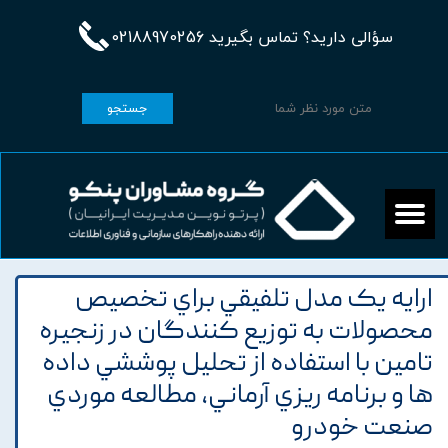
سؤالی دارید؟ تماس بگیرید 02188970256
جستجو
ارايه يک مدل تلفيقي براي تخصيص
محصولات به توزيع کنندگان در زنجيره
تامين با استفاده از تحليل پوششي داده
ها و برنامه ريزي آرماني، مطالعه موردي
صنعت خودرو