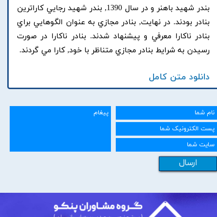
بندر شهيد باهنر و در سال 1390, بندر شهيد رجايي کاراترين
بنادر بودند. در نهايت, بنادر مجازي به عنوان الگوهايي براي
بنادر ناکارا معرفي و پيشنهاد شدند. بنادر ناکارا در صورت
رسيدن به شرايط بنادر مجازي متناظر با خود, کارا مي گردند.
دانلود متن کامل
ارسال