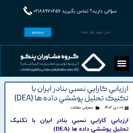
سؤالی دارید؟ تماس بگیرید 02188970256
جستجو
ارزيابي کارايي نسبي بنادر ايران با
تکنيک تحليل پوششي داده ها (DEA)
۰۷ دی ۱۴۰۲
معرفی مقالات
ارزيابي کارايي نسبي بنادر ايران با تکنيک
تحليل پوششي داده ها (DEA)