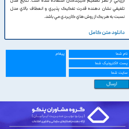
ارزيابي از نظر تصميم گيرندگان استفاده شده است. نتايج مدل
تلفيقي نشان دهنده قدرت تفکيک پذيري و انعطاف بالاي مدل
نسبت به هر يک از روش هاي کاربردي مي باشد.
دانلود متن کامل
ارسال