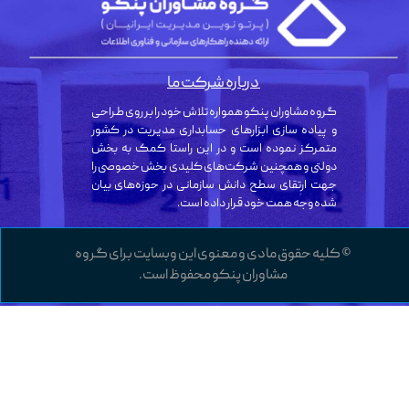
درباره شرکت ما
گروه مشاوران پنکو همواره تلاش خود را بر روی طراحی
و پیاده سازی ابزارهای حسابداری مدیریت در کشور
متمرکز نموده است و در این راستا کمک به بخش
دولتی و همچنین شرکت‌های کلیدی بخش خصوصی را
جهت ارتقای سطح دانش سازمانی در حوزه‌های بیان
شده وجه همت خود قرار داده است.
© کلیه حقوق مادی و معنوی این وبسایت برای گروه
مشاوران پنکو محفوظ است.