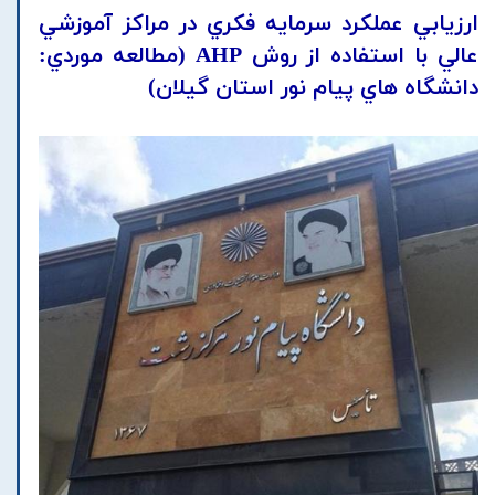
ارزيابي عملکرد سرمايه فکري در مراکز آموزشي
عالي با استفاده از روش AHP (مطالعه موردي:
دانشگاه هاي پيام نور استان گيلان)