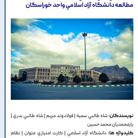
مطالعه دانشگاه آزاد اسلامي واحد خوراسگان
نویسندگان:
شاه طالبي سميه | فولادوند مريم | شاه طالبي بدري |
يارمحمديان محمدحسين
کلیدواژه ها:
دانشگاه آزاد اسلامي | کارت امتيازي متوان | نظام