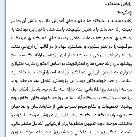
ارزيابي عملکرد
چکیده:
رقابت شديد دانشگاه ها و نهادهاي آموزش عالي و تلاش آن ها در
جهت ارائه خدمات با بالاترين کيفيت, باعث شده تا نياز اين نهادها به
رويکردي جامع که بتواند تمامي زمينه هاي عملکردي مرتبط با
موفقيت را در نظر بگيرد و عملکرد نهاد را در قالب آن ارزيابي کند,
روز به روز افزايش مي يابد. هدف از اين پژوهش ارائه يک سيستم
پيشنهادي از شاخص هاي استراتژيک بر اساس الگوي کارت امتيازي
متوازن به منظور ارزيابي عملکرد برنامه استراتژيک دانشگاه آزاد
اسلامي واحد خوراسگان بود. اين پژوهش شامل سه مرحله بود,
مرحله اول منابع اطلاعاتي, که داراي سه گام بود شامل (گام اول
برنامه استراتژيک دانشگاه آزاد اسلامي واحد خوراسگان, گام دوم
پيشينه تحقيقات و گام سوم نظرخواهي از کارشناسان و صاحبان
کليدي فرايند) که هر کدام از مراحل ابزار و روش مرتبط با خود را
داشتند. مرحله دوم تعيين منظرها براي ارزشيابي (شامل منظر مالي,
رشد و يادگيري, فرايند داخلي و مشتري) و مرحله سوم, تدوين