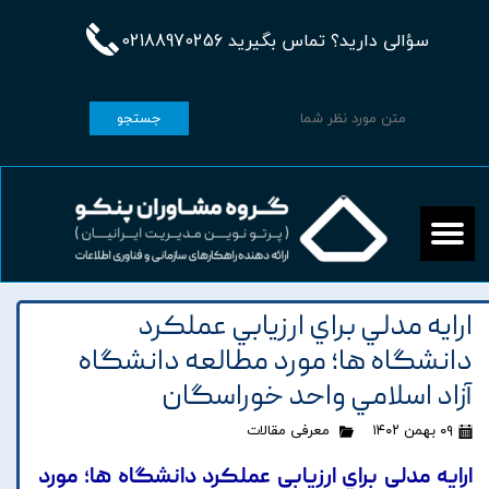
سؤالی دارید؟ تماس بگیرید 02188970256
جستجو
ارايه مدلي براي ارزيابي عملکرد
دانشگاه ها؛ مورد مطالعه دانشگاه
آزاد اسلامي واحد خوراسگان
۰۹ بهمن ۱۴۰۲
معرفی مقالات
ارايه مدلي براي ارزيابي عملکرد دانشگاه ها؛ مورد