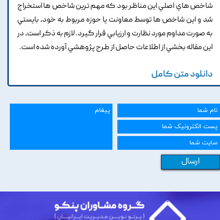
شاخص هاي اصلي اين مناظر بود که مهم ترين شاخص ها استخراج
شد و اين شاخص ها توسط معاونت يا حوزه مربوط به خود, بايستي
به صورت مداوم مورد نظارت و ارزيابي قرار گيرد. لازم به ذکر است, در
اين مقاله بخشي از اطلاعات حاصل از طرح پژوهشي آورده شده است.
دانلود متن کامل
ارسال