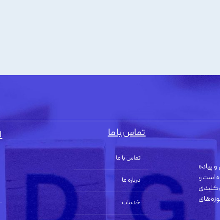
تماس با ما
ل
تماس با ما
و پیاده
ه است و
درباره ما
 کلیدی
زه‌های
خدمات