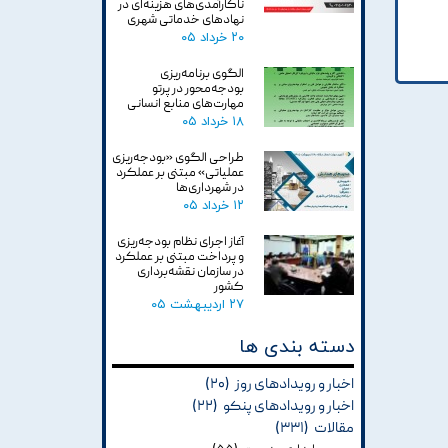
ناکارآمدی‌های هزینه‌ای در
نهادهای خدماتی شهری
۲۰ خرداد ۰۵
الگوی برنامه‌ریزی
بودجه‌محور در پرتو
مهارت‌های منابع انسانی
۱۸ خرداد ۰۵
طراحی الگوی «بودجه‌ریزی
عملیاتی» مبتنی بر عملکرد
در شهرداری‌ها
۱۲ خرداد ۰۵
آغاز اجرای نظام بودجه‌ریزی
و پرداخت مبتنی بر عملکرد
در سازمان نقشه‌برداری
کشور
۲۷ اردیبهشت ۰۵
دسته بندی ها
اخبار و رویدادهای روز
(۲۰)
اخبار و رویدادهای پنکو
(۲۲)
مقالات
(۳۳۱)