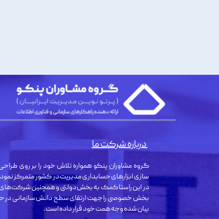
درباره شرکت ما
گروه مشاوران پنکو همواره تلاش خود را بر روی طراحی 
سازی ابزارهای حسابداری مدیریت در کشور متمرکز نمود
در این راستا کمک به بخش دولتی و همچنین شرکت‌های
بخش خصوصی را جهت ارتقای سطح دانش سازمانی در حو
بیان شده وجه همت خود قرار داده است.