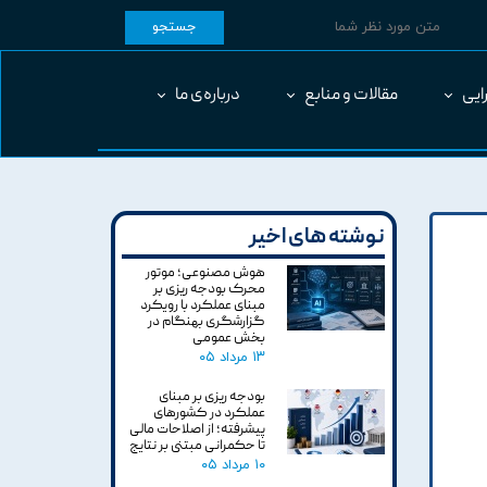
جستجو
ایی
مقالات و منابع
درباره‌ی ما
نوشته های اخیر
هوش مصنوعی؛ موتور
محرک بودجه ریزی بر
مبنای عملکرد با رویکرد
گزارشگری بهنگام در
بخش عمومی
۱۳ مرداد ۰۵
بودجه ریزی بر مبنای
عملکرد در کشورهای
پیشرفته؛ از اصلاحات مالی
تا حکمرانی مبتنی بر نتایج
۱۰ مرداد ۰۵