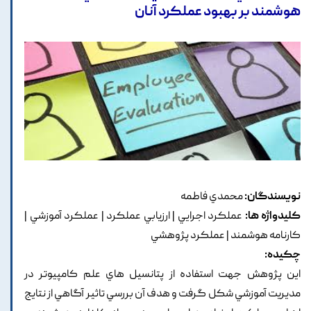
هوشمند بر بهبود عملکرد آنان
نویسندگان:
محمدي فاطمه
کلیدواژه ها:
عملکرد اجرايي | ارزيابي عملکرد | عملکرد آموزشي |
کارنامه هوشمند | عملکرد پژوهشي
چکیده:
اين پ‍ژوهش جهت استفاده از پتانسيل هاي علم کامپيوتر در
مديريت آموزشي شکل گرفت و هدف آن بررسي تاثير آگاهي از نتايج