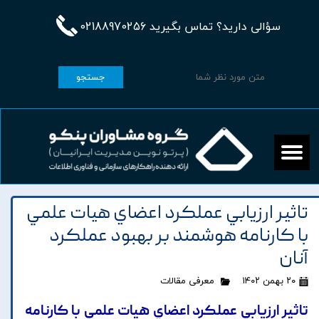
سؤالی دارید؟ تماس بگیرید 02188970256
جستجو
تاثير ارزيابي عملکرد اعضاي هيات علمي
با کارنامه هوشمند بر بهبود عملکرد
آنان
۲۰ بهمن ۱۴۰۲
معرفی مقالات
تاثير ارزيابي عملکرد اعضاي هيات علمي با کارنامه