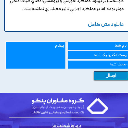
هوشمند) بر بهبود عملکرد آموزشي و پژوهشي اعضاي هيات علمي
موثر بوده, اما بر عملکرد اجرايي تاثير معناداري نداشته است.
دانلود متن کامل
ارسال
درباره شرکت ما