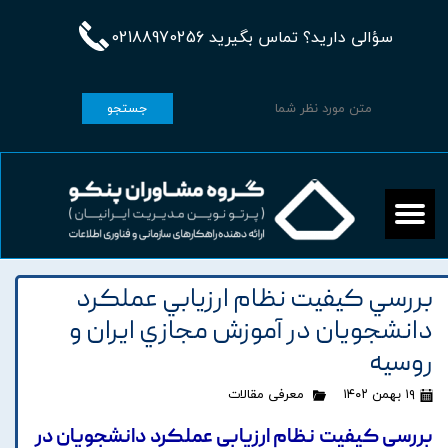
سؤالی دارید؟ تماس بگیرید 02188970256
جستجو
بررسي کيفيت نظام ارزيابي عملکرد
دانشجويان در آموزش مجازي ايران و
روسيه
۱۹ بهمن ۱۴۰۲
معرفی مقالات
بررسي کيفيت نظام ارزيابي عملکرد دانشجويان در