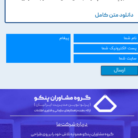
دانلود متن کامل
ارسال
درباره شرکت ما
گروه مشاوران پنکو همواره تلاش خود را بر روی طراحی