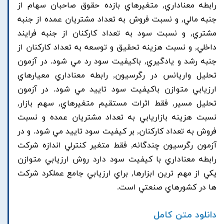
رابطه معناداري, متغيرهاي بازده حقوق صاحبان سهام از
جنبه مالي, و نسبت فروش به تعداد مشتريان عمده از جنبه
مشتري, و نسبت سود به تعداد کارکنان از جنبه فرايند
داخلي, و نسبت هزينه تحقيق و توسعه به تعداد کارکنان از
جنبه رشد و يادگيري, باکيفيت سود رد مي شود. در آزمون
تحليل واريانس در رگرسيون, رابطه معناداري معيارهاي
ارزيابي متوازن باکيفيت سود تاييد مي شود. در آزمون
تحليل مسير, فقط اثرات مستقيم متغيرهاي, سهم بازار,
نسبت هزينه بازاريابي به تعداد مشتريان عمده و نسبت
فروش به تعداد کارکنان, بر کيفيت سود تاييد مي شود. و در
آزمون رگرسيون چندگانه, فقط متغير کنترلي اندازه شرکت
رابطه معناداري با کيفيت سود دارد روش ارزيابي متوازن
يکي از مهم ترين ابزارها, براي ارزيابي جامع عملکرد شرکت
ها در کشورهاي صنعتي است.
دانلود متن کامل