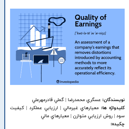
نویسندگان:
عسگري محمدرضا | گملي قادرمهرعلي
کلیدواژه ها:
معيارهاي غيرمالي | ارزيابي عملکرد | کيفيت
سود | روش ارزيابي متوازن | معيارهاي مالي
چکیده: