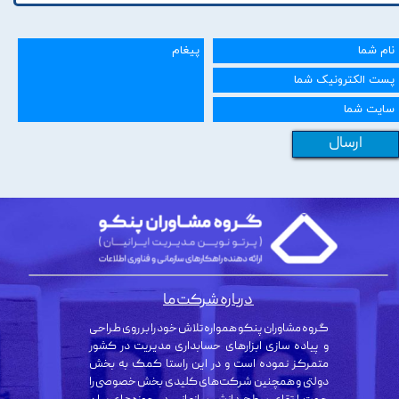
ارسال
درباره شرکت ما
گروه مشاوران پنکو همواره تلاش خود را بر روی طراحی
و پیاده سازی ابزارهای حسابداری مدیریت در کشور
متمرکز نموده است و در این راستا کمک به بخش
دولتی و همچنین شرکت‌های کلیدی بخش خصوصی را