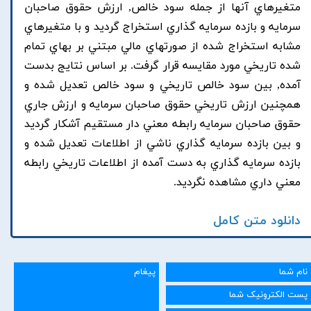
متغيرهاي آنها از جمله سود خالص, ارزش حقوق صاحبان
سرمايه و بازده سرمايه گذاري استخراج گرديد و با متغيرهاي
مشابه استخراج شده از صورتهاي مالي مبتني بر بهاي تمام
شده تاريخي مورد مقايسه قرار گرفت. بر اساس نتايج بدست
آمده, بين سود خالص تاريخي و سود خالص تعديل شده و
همچنين ارزش تاريخي حقوق صاحبان سرمايه و ارزش جاري
حقوق صاحبان سرمايه رابطه معني دار مستقيم آشکار گرديد
و بين بازده سرمايه گذاري ناشي از اطلاعات تعديل شده و
بازده سرمايه گذاري به دست آمده از اطلاعات تاريخي رابطه
معني داري مشاهده نگرديد.
دانلود متن کامل