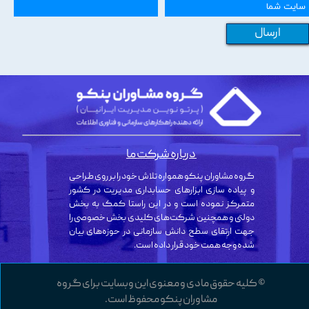
ارسال
درباره شرکت ما
گروه مشاوران پنکو همواره تلاش خود را بر روی طراحی
و پیاده سازی ابزارهای حسابداری مدیریت در کشور
متمرکز نموده است و در این راستا کمک به بخش
دولتی و همچنین شرکت‌های کلیدی بخش خصوصی را
جهت ارتقای سطح دانش سازمانی در حوزه‌های بیان
شده وجه همت خود قرار داده است.
© کلیه حقوق مادی و معنوی این وبسایت برای گروه
مشاوران پنکو محفوظ است.