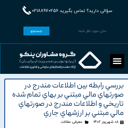
سؤالی دارید؟ تماس بگیرید 02188970256
جستجو
بررسي رابطه بين اطلاعات مندرج در
صورتهاي مالي مبتني بر بهاي تمام شده
تاريخي و اطلاعات مندرج در صورتهاي
مالي مبتني بر ارزشهاي جاري
۰۸ شهریور ۱۴۰۲
معرفی مقالات