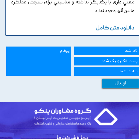
معني داري با يکديگر نداشته و مناسبتي براي سنجش عملکرد
مابين آنها وجود ندارد.
دانلود متن کامل
ارسال
درباره شرکت ما