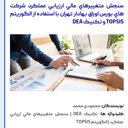
سنجش متغييرهاي مالي ارزيابي عملکرد شرکت
هاي بورس اوراق بهادار تهران با استفاده از الگوريتم
TOPSIS و تکنيک DEA
نویسندگان:
محمودي محمد
کلیدواژه ها:
تکنيک DEA | سنجش متغييرهاي مالي ارزيابي
عملکرد | الگوريتم TOPSIS