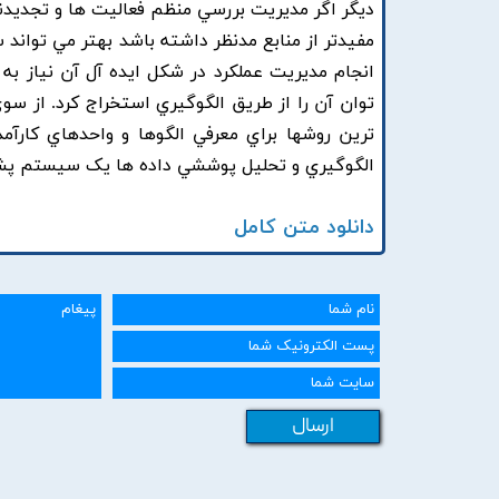
ديگر اگر مديريت بررسي منظم فعاليت ها و تجديدنظ
مفيدتر از منابع مدنظر داشته باشد بهتر مي تواند س
انجام مديريت عملکرد در شکل ايده آل آن نياز به 
توان آن را از طريق الگوگيري استخراج کرد. از سو
ترين روشها براي معرفي الگوها و واحدهاي کارآم
الگوگيري و تحليل پوششي داده ها يک سيستم پشت
دانلود متن کامل
ارسال