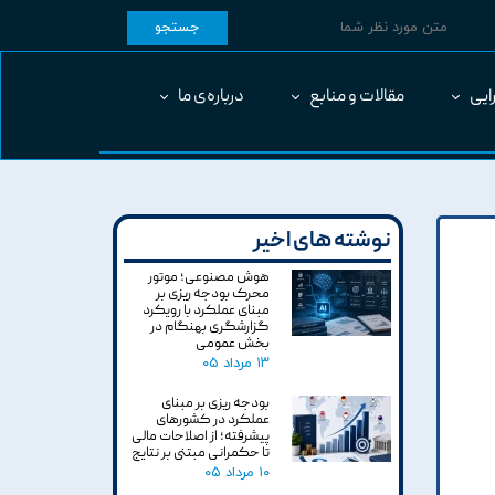
جستجو
ایی
مقالات و منابع
درباره‌ی ما
نوشته های اخیر
هوش مصنوعی؛ موتور
محرک بودجه ریزی بر
مبنای عملکرد با رویکرد
گزارشگری بهنگام در
بخش عمومی
۱۳ مرداد ۰۵
بودجه ریزی بر مبنای
عملکرد در کشورهای
پیشرفته؛ از اصلاحات مالی
تا حکمرانی مبتنی بر نتایج
۱۰ مرداد ۰۵