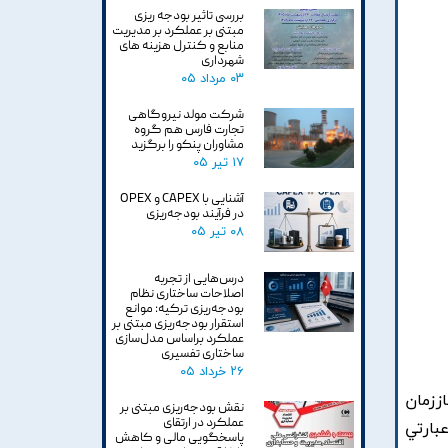
بررسی تاثیر بودجه ریزی
مبتنی بر عملکرد بر مدیریت
منابع و کنترل هزینه های
شهرداری
۰۳ مرداد ۰۵
شرکت مولد نیروگاهی
تجارت فارس هم گروه
مشاوران پنکو را برگزید
۱۷ تیر ۰۵
آشنایی با CAPEX و OPEX
در فرآیند بودجه‌ریزی
۰۸ تیر ۰۵
درس‌هایی از تجربه
اصلاحات ساختاری نظام
بودجه‌ریزی ترکیه: موانع
استقرار بودجه‌ریزی مبتنی بر
عملکرد براساس مدل‌سازی
ساختاری تفسیری
۲۶ خرداد ۰۵
ززمان
نقش بودجه‌ریزی مبتنی بر
عملکرد در ارتقای
بارتي
پاسخگویی مالی و کاهش