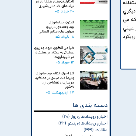
ناکارآمدی‌های هزینه‌ای در
تفاده
نهادهای خدماتی شهری
 ديگري
۲۰ خرداد ۰۵
که مي
الگوی برنامه‌ریزی
بودجه‌محور در پرتو
 عيني
مهارت‌های منابع انسانی
ويکرد
۱۸ خرداد ۰۵
طراحی الگوی «بودجه‌ریزی
عملیاتی» مبتنی بر عملکرد
در شهرداری‌ها
۱۲ خرداد ۰۵
آغاز اجرای نظام بودجه‌ریزی
و پرداخت مبتنی بر عملکرد
در سازمان نقشه‌برداری
کشور
۲۷ اردیبهشت ۰۵
دسته بندی ها
اخبار و رویدادهای روز
(۲۰)
اخبار و رویدادهای پنکو
(۲۲)
مقالات
(۳۳۱)