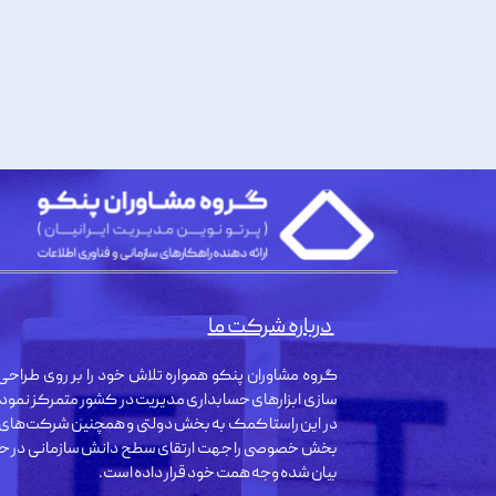
درباره شرکت ما
گروه مشاوران پنکو همواره تلاش خود را بر روی طراحی 
سازی ابزارهای حسابداری مدیریت در کشور متمرکز نمود
در این راستا کمک به بخش دولتی و همچنین شرکت‌های
بخش خصوصی را جهت ارتقای سطح دانش سازمانی در حو
بیان شده وجه همت خود قرار داده است.