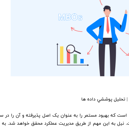
 | تحليل پوششي داده ها
است که بهبود مستمر را به عنوان يک اصل پذيرفته و آن را در سا
است. نيل به اين مهم از طريق مديريت عملکرد محقق خواهد شد. به ع