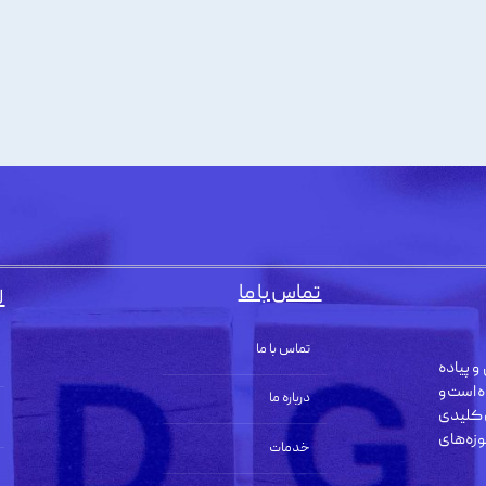
تماس با ما
ل
تماس با ما
و پیاده
ه است و
درباره ما
 کلیدی
زه‌های
خدمات