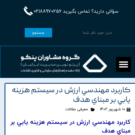
سؤالی دارید؟ تماس بگیرید 02188970256
جستجو
کاربرد مهندسي ارزش در سيستم هزينه
يابي بر مبناي هدف
۱۰ شهریور ۱۴۰۲
معرفی مقالات
کاربرد مهندسي ارزش در سيستم هزينه يابي بر
مبناي هدف