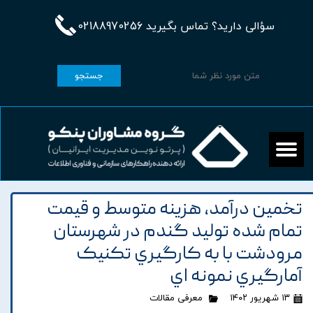
سؤالی دارید؟ تماس بگیرید 02188970256
جستجو
تخمين درآمد، هزينه متوسط و قيمت
تمام شده توليد گندم در شهرستان
مرودشت با به کارگيري تکنيک
آمارگيري نمونه اي
۱۳ شهریور ۱۴۰۲
معرفی مقالات