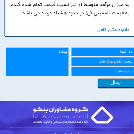
به ميزان درآمد متوسط (و نيز نسبت قيمت تمام شده گندم
به قيمت تضميني آن) در حدود هشتاد درصد مي باشد.
دانلود متن کامل
ارسال