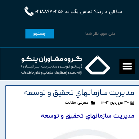
سؤالی دارید؟ تماس بگیرید 02188970256
جستجو
مديريت سازمانهاي تحقيق و توسعه
۳۰ فروردین ۱۴۰۳
معرفی مقالات
مديريت سازمانهاي تحقيق و توسعه