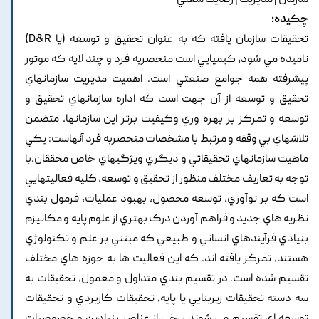
سازمان | مديريت | رضايت شغلي
چکیده:
تحقيقات سازمان يافته که به عنوان تحقيق و توسعه (يا D&R)
ناميده مي شود, کيميايي است منحصربه فرد و چند لايه که موتور
پيشرفته همه جوامع صنعتي است. اهميت مديريت سازمانهاي
تحقيق و توسعه از آن جهت است که اداره سازمانهاي تحقيق و
توسعه و تمرکز بر بهره وري وکيفيت برتر اين سازمانها, متضمن
تلاشهاي بي وقفه و مرتبط با مشخصات منحصربه فرد آنهاست: يکي
ماهيت سازمانهاي تحقيقاتي و ديگري ويژگيهاي خاص محققان.با
توجه به تعاريف مختلف منظور از تحقيق و توسعه, کليه فعاليتهايي
است که بر نوآوري, توسعه محصول, بهبود عمليات, فرمول بندي
نظريه هاي جديد و فراهم آوردن درک بهتري از علوم پايه و مکانيزم
بنيادي فرآيندهاي انساني و طبيعي که مبتني بر علم و تکنولوژي
هستند, تمرکز يافته اند. که اين فعاليت ها به حوزه هاي مختلف
تقسيم شده است. در تقسيم بندي متداول و معمول, تحقيقات به
سه دسته تحقيقات زيربنايي يا پايه, تحقيقات کاربردي و تحقيقات