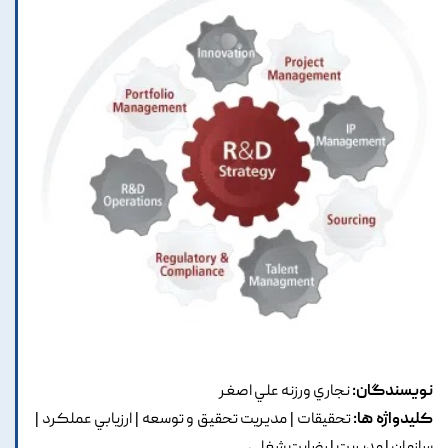
نویسندگان:
نجاري ورزنه علي اصغر
کلیدواژه ها:
تحقيقات | مديريت تحقيق و توسعه | ارزيابي عملکرد |