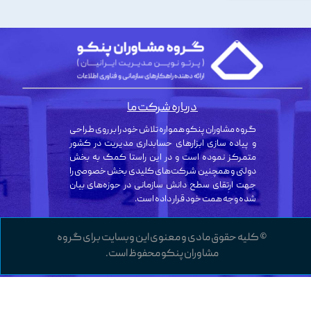
درباره شرکت ما
گروه مشاوران پنکو همواره تلاش خود را بر روی طراحی
و پیاده سازی ابزارهای حسابداری مدیریت در کشور
متمرکز نموده است و در این راستا کمک به بخش
دولتی و همچنین شرکت‌های کلیدی بخش خصوصی را
جهت ارتقای سطح دانش سازمانی در حوزه‌های بیان
شده وجه همت خود قرار داده است.
© کلیه حقوق مادی و معنوی این وبسایت برای گروه
مشاوران پنکو محفوظ است.