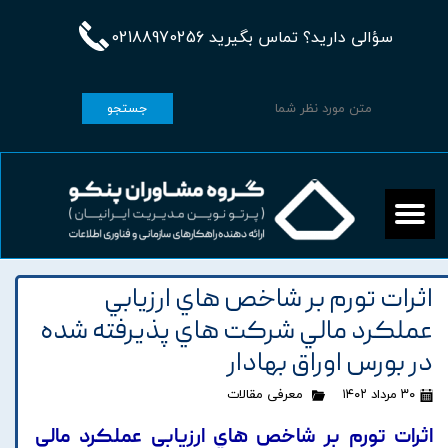
سؤالی دارید؟ تماس بگیرید 02188970256
جستجو
اثرات تورم بر شاخص هاي ارزيابي
عملکرد مالي شرکت هاي پذيرفته شده
در بورس اوراق بهادار
۳۰ مرداد ۱۴۰۲
معرفی مقالات
اثرات تورم بر شاخص هاي ارزيابي عملکرد مالي