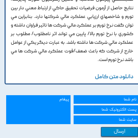
نتايج حاصل از آزمون فرضيات تحقيق حاکي از ارتباط معني دار بين
تورم و شاخصهاي ارزيابي عملکرد مالي شرکتها دارد. بنابراين مي
توان گفت نرخ تورم بر عملکرد مالي شرکت ها تاثير فراوان داشته و
کشوري با نرخ تورم بالا/ پايين مي تواند اثر نامطلوب/ مطلوب بر
عملکرد مالي شرکت ها داشته باشد. به عبارت ديگر يکي از عوامل
خارج از شرکت که باعث ضعف/قوت عملکرد مالي شرکت ها مي
باشد نرخ تورم است.
دانلود متن کامل
ارسال