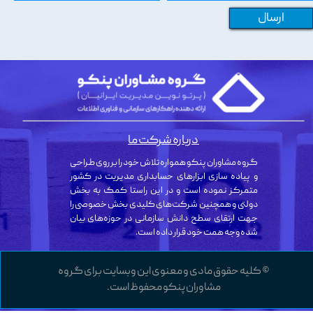
ارسال
درباره شرکت ما
گروه مشاوران پنکو همواره تلاش خود را بر روی طراحی
و پیاده سازی ابزارهای حسابداری مدیریت در کشور
متمرکز نموده است و در این راستا کمک به بخش
دولتی و همچنین شرکت‌های کلیدی بخش خصوصی را
جهت ارتقای سطح دانش سازمانی در حوزه‌های بیان
شده وجه همت خود قرار داده است.
© کلیه حقوق مادی و معنوی این وبسایت برای گروه
مشاوران پنکو محفوظ است.