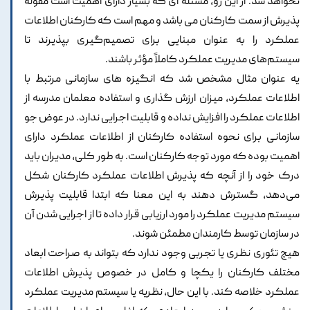
نخواهد شد. از این رو، مسئله ای که بسیار دارای اهمیت است مقوله
پذیرش از سمت کارکنان می باشد و مهم است که کارکنان اطلاعات
عملکرد را به عنوان مبنایی برای تصمیم‌گیری بپذیرند تا
سیستم‌های مدیریت عملکرد کاملاً مؤثر باشند.
یه عنوان مثال مشخص شد که انگیزه های سازمانی مرتبط با
اطلاعات عملکرد، میزان ارزش گذاری و استفاده معلمان مدرسه از
اطلاعات عملکرد را افزایش نداده و قابلیت اجرایی ندارد. در عوض جو
سازمانی برای نحوه استفاده کارکنان از اطلاعات عملکرد دارای
اهمیت بوده که مورد توجه کارکنان است. به طور کلی، مدیران باید
درک خود را از آنچه که پذیرش اطلاعات عملکرد کارکنان شکل
می‌دهد، گسترش دهند به این معنا که ابتدا قابلیت پذیرش
سیستم مدیریت عملکرد را مورد ارزیابی قرار داده تا از اجرایی شدن آن
در سازمان توسط کارمندان مطمئن شوند.
هیچ تئوری نظری یا تجربی وجود ندارد که بتواند به صراحت ابعاد
مختلف کارکنان را یکچا و کامل در خصوص پذیرش اطلاعات
عملکرد خلاصه کند. با این حال، نظریه یا سیستم مدیریت عملکرد