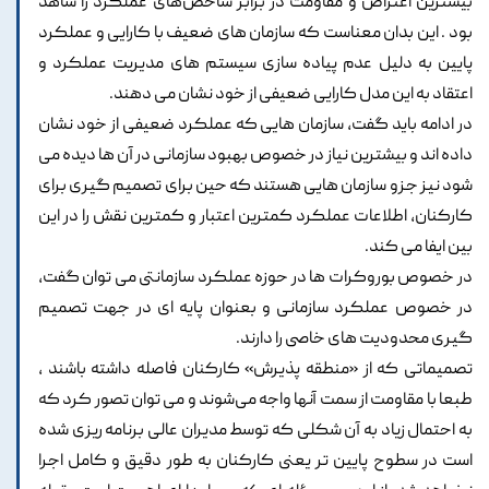
بیشترین اعتراض و مقاومت در برابر شاخص‌های عملکرد را شاهد
بود . این بدان معناست که سازمان های ضعیف با کارایی و عملکرد
پایین به دلیل عدم پیاده سازی سیستم های مدیریت عملکرد و
اعتقاد به این مدل کارایی ضعیفی از خود نشان می دهند.
در ادامه باید گفت، سازمان هایی که عملکرد ضعیفی از خود نشان
داده اند و بیشترین نیاز در خصوص بهبود سازمانی در آن ها دیده می
شود نیز جزو سازمان هایی هستند که حین برای تصمیم گیری برای
کارکنان، اطلاعات عملکرد کمترین اعتبار و کمترین نقش را در این
بین ایفا می کند.
در خصوص بوروکرات ها در حوزه عملکرد سازمانتی می توان گفت،
در خصوص عملکرد سازمانی و بعنوان پایه ای در جهت تصمیم
گیری محدودیت های خاصی را دارند.
تصمیماتی که از «منطقه پذیرش» کارکنان فاصله داشته باشند ،
طبعا با مقاومت از سمت آنها واجه می‌شوند و می توان تصور کرد که
به احتمال زیاد به آن شکلی که توسط مدیران عالی برنامه ریزی شده
است در سطوح پایین تر یعنی کارکنان به طور دقیق و کامل اجرا