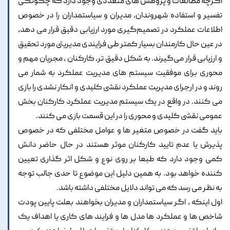
اگرچه مطالعات و پژوهش های متعددی وجود دارد که چگونگی
تفسیر و استفاده شهروندان، مدیران و سیاستمداران را در خصوص
اطلاعات عملکرد در تصمیم‌گیری مورد ارزیابی دقیق قرار می دهد،
در عین حال کارمندان بسیار کمتر طی فرایندی مدیریتی مورد تحقیق
و ارزیابی قرار می‌گیرند. به شکل دقیق تر، کارکنان ، مجریان مهم و
محوری برای موفقیت سیستم های مدیریت عملکرد به شمار می
روند و در ارجرای مدیریت عملکرد نقشی کلیدی و انکار نشدی را بازی
می کنند. در واقع در یک سیستم مدیریت عملکرد کارکنان بخش
عمومی نقشی کلیدی و محوری را در این قسمت بازی می کنند.
باید گفت در خصوص متغیر ها و عوامل مختلفی که در خصوص
پذیرش یا عدم تایید کارکنان موثر هستند در حال حاضر دانش
کمی وجود دارد که طبعا بر روی نوع و شکل اثر گذاری تعیین
کننده خواهد بود. به همین دلیل این موضوع تا حدی جالب توجه
به نظر می رسد که می تواند دلایل مختلفی داشته باشد.
اول اینکه ، اگر سیاستمداران و مدیران بخواهند بعلت پایین پودت
شاخص ها و عملکرد ها مدل ها و فرایند های کاری یا اهداف یک