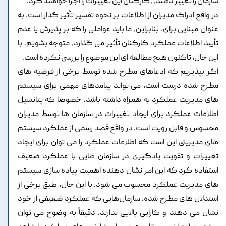
سازمان را تغییر دهند، ، کارکنان این تغییرات را اجرا خواهند کرد.
در واقع ادراک مدیران از اطلاعات بر نحوه تفسیر تأثیر گذار است. به
عنوان مبنایی برای. بنابراین، ما باید عواملی را که بر پذیرش یا عدم
تأیید اطلاعات عملکرد کارکنان تأثیر می گذارد، متوجه بشویم. با
این حال، تاکنون هیچ مطالعه ای این موضوع را بررسی نکرده است.
اگر بپذیریم که ادعاهای مطرح شده توسط برخی از فرضیه های
مطرح شده درست است، می تواند پیامدهای مهمی برای سیستم
های مدیریت عملکرد به همراه داشته باشد، خصوصا که پتانسیل
اطلاعات عملکرد برای ایجاد تغییرات در سازمان ها توسط مدیران
محسوس و قابل رویت است. در واقع قصد رسمی از عملکرد سیستم
های مدیریتی این است که اطلاعات عملکرد را می توان برای ایجاد
تغییرات و تقویت یادگیری در سازمان هایی با عملکرد ضعیف
استفاده کرد که این امر نشان دهنده اهمیت پیاده سازی سیستم
های مدیریت عملکرد محسوب می شود. با این حال، طبق برخی از
استدلال های مطرح شده، سازمان‌هایی که عملکرد ضعیفی از خود
نشان می دهند و کارایی بالایی ندارند، دقیقاً به وضوح می توان