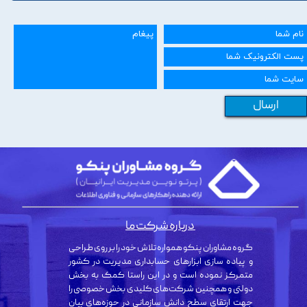
ارسال
درباره شرکت ما
گروه مشاوران پنکو همواره تلاش خود را بر روی طراحی
و پیاده سازی ابزارهای حسابداری مدیریت در کشور
متمرکز نموده است و در این راستا کمک به بخش
دولتی و همچنین شرکت‌های کلیدی بخش خصوصی را
جهت ارتقای سطح دانش سازمانی در حوزه‌های بیان