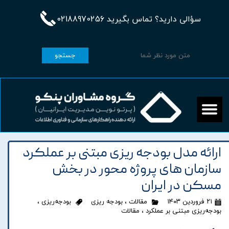
سؤالی دارید؟ تماس بگیرید 02188970256
جستجو
ارائه مدل بودجه ریزی مبتنی بر عملکرد
سازمان های پروژه محور در بخش
مسکن در ایران
۲۱ فروردین ۱۴۰۳
مقالات
،
بودجه ریزی
بودجه‌ریزی
،
بودجه‌ریزی مبتنی بر عملکرد
،
مقالات