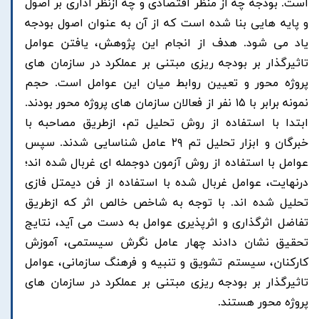
است. بودجه چه از منظر اقتصادی و چه ازنظر اداری بر اصول
و پایه هایی بنا شده است که از آن به عنوان اصول بودجه
یاد می شود. هدف از انجام این پژوهش، یافتن عوامل
تاثیرگذار بر بودجه ریزی مبتنی بر عملکرد در سازمان های
پروژه محور و تعیین روابط میان این عوامل است. حجم
نمونه برابر با ۱۵ نفر از فعالان سازمان های پروژه محور بودند.
ابتدا با استفاده از روش تحلیل تم، ازطریق مصاحبه با
خبرگان و ابزار تحلیل تم ۲۹ عامل شناسایی شدند. سپس
عوامل با استفاده از روش آزمون دوجمله ای غربال شده اند؛
درنهایت، عوامل غربال شده با استفاده از فن دیمتل فازی
تحلیل شده اند. با توجه به شاخص خالص اثر که ازطریق
تفاضل اثرگذاری و اثرپذیری عوامل به دست می آید، نتایج
تحقیق نشان دادند چهار عامل نگرش سیستمی، آموزش
کارکنان، سیستم تشویق و تنبیه و فرهنگ سازمانی، عوامل
تاثیرگذار بر بودجه ریزی مبتنی بر عملکرد در سازمان های
پروژه محور هستند.