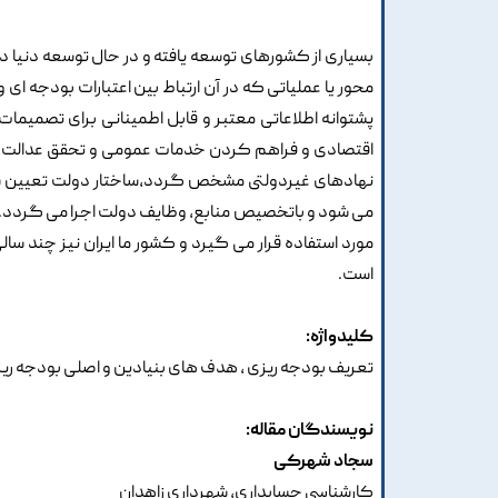
بسیاری از کشورهای توسعه یافته و در حال توسعه دنیا در
محور یا عملیاتی که در آن ارتباط بین اعتبارات بودجه ا
پشتوانه اطلاعاتی معتبر و قابل اطمینانی برای تصمیم
اقتصادی و فراهم کردن خدمات عمومی و تحقق عدالت اج
نهادهای غیردولتی مشخص گردد،ساختار دولت تعیین شود و
می شود و باتخصیص منابع، وظایف دولت اجرا می گردد.
مورد استفاده قرار می گیرد و کشور ما ایران نیز چند س
است.
کلیدواژه:
تعریف بودجه ریزی ، هدف های بنیادین و اصلی بودجه ریزی
نویسندگان مقاله:
سجاد شهرکی
کارشناسی حسابداری، شهرداری زاهدان