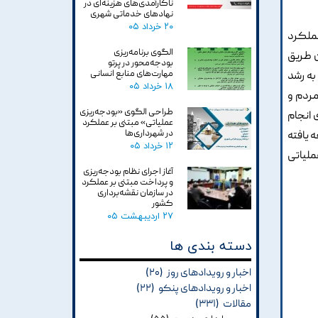
ناکارآمدی‌های هزینه‌ای در
نهادهای خدماتی شهری
۲۰ خرداد ۰۵
عملکرد
الگوی برنامه‌ریزی
ن طریق
بودجه‌محور در پرتو
مهارت‌های منابع انسانی
به رشد
۱۸ خرداد ۰۵
مردم و
طراحی الگوی «بودجه‌ریزی
 انجام
عملیاتی» مبتنی بر عملکرد
در شهرداری‌ها
 یافته
۱۲ خرداد ۰۵
ملیاتی
آغاز اجرای نظام بودجه‌ریزی
و پرداخت مبتنی بر عملکرد
در سازمان نقشه‌برداری
کشور
۲۷ اردیبهشت ۰۵
دسته بندی ها
اخبار و رویدادهای روز
(۲۰)
اخبار و رویدادهای پنکو
(۲۲)
مقالات
(۳۳۱)