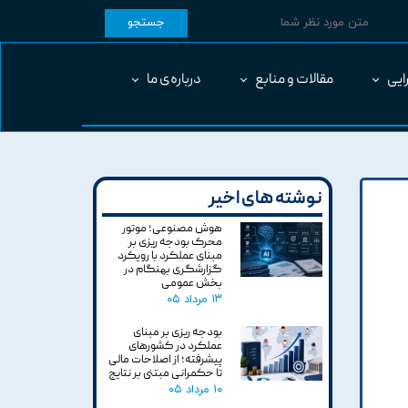
جستجو
ایی
مقالات و منابع
درباره‌ی ما
نوشته های اخیر
هوش مصنوعی؛ موتور
محرک بودجه ریزی بر
مبنای عملکرد با رویکرد
گزارشگری بهنگام در
بخش عمومی
۱۳ مرداد ۰۵
بودجه ریزی بر مبنای
عملکرد در کشورهای
پیشرفته؛ از اصلاحات مالی
تا حکمرانی مبتنی بر نتایج
۱۰ مرداد ۰۵