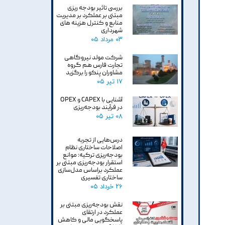
بررسی تاثیر بودجه ریزی
مبتنی بر عملکرد بر مدیریت
منابع و کنترل هزینه های
شهرداری
۰۳ مرداد ۰۵
شرکت مولد نیروگاهی
تجارت فارس هم گروه
مشاوران پنکو را برگزید
۱۷ تیر ۰۵
آشنایی با CAPEX و OPEX
در فرآیند بودجه‌ریزی
۰۸ تیر ۰۵
درس‌هایی از تجربه
اصلاحات ساختاری نظام
بودجه‌ریزی ترکیه: موانع
استقرار بودجه‌ریزی مبتنی بر
عملکرد براساس مدل‌سازی
ساختاری تفسیری
۲۶ خرداد ۰۵
نقش بودجه‌ریزی مبتنی بر
عملکرد در ارتقای
پاسخگویی مالی و کاهش