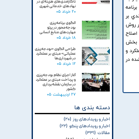
ناکارآمدی‌های هزینه‌ای در
نهادهای خدماتی شهری
رنامه
۲۰ خرداد ۰۵
دي بر
الگوی برنامه‌ریزی
ر روش
بودجه‌محور در پرتو
مهارت‌های منابع انسانی
اصلاح
۱۸ خرداد ۰۵
: بخش
طراحی الگوی «بودجه‌ریزی
کرد و
عملیاتی» مبتنی بر عملکرد
در شهرداری‌ها
ده در
۱۲ خرداد ۰۵
آغاز اجرای نظام بودجه‌ریزی
و پرداخت مبتنی بر عملکرد
در سازمان نقشه‌برداری
کشور
۲۷ اردیبهشت ۰۵
دسته بندی ها
اخبار و رویدادهای روز
(۲۰)
اخبار و رویدادهای پنکو
(۲۲)
مقالات
(۳۳۱)