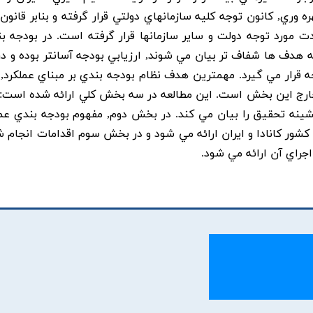
ي, کانون توجه کليه سازمانهاي دولتي قرار گرفته و بنابر قانون ب
ت مورد توجه دولت و ساير سازمانها قرار گرفته است. در بودجه بن
 هدف ها شفاف تر بيان مي شوند, ارزيابي بودجه آسانتر بوده و د
جه قرار مي گيرد. مهمترين هدف نظام بودجه بندي بر مبناي عملکرد, 
رج اين بخش است. اين مطالعه در سه بخش کلي ارائه شده است
يشينه تحقيق را بيان مي کند. در بخش دوم, مفهوم بودجه بندي عمل
کشور کانادا و ايران ارائه مي شود و در بخش سوم اقدامات انجام ش
راي آن ارائه مي شود.