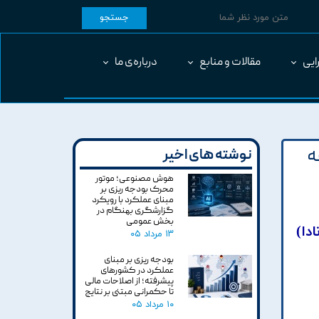
جستجو
ایی
مقالات و منابع
درباره‌ی ما
ه
نوشته های اخیر
هوش مصنوعی؛ موتور
محرک بودجه ریزی بر
مبنای عملکرد با رویکرد
گزارشگری بهنگام در
بخش عمومی
دا)
۱۳ مرداد ۰۵
بودجه ریزی بر مبنای
عملکرد در کشورهای
پیشرفته؛ از اصلاحات مالی
تا حکمرانی مبتنی بر نتایج
۱۰ مرداد ۰۵