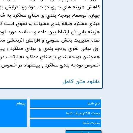
کاهش هزينه هاي جاري دولت, موضوع افزايش بهره ور
چهارم توسعه, بودجه بندي بر مبناي عملکرد به شد
مبناي عملکرد طبقه بندي عمليات به نحوي است که
هزينه يابي آن ارتباط بين داده و ستانده مورد تو
نظام مديريت بخش عمومي و افزايش اثربخشي مخا
اول مباني نظري بودجه بندي بر مبناي عملکرد و پ
همچنين بودجه بندي بر مبناي عملکرد به ترتيب در 
خصوص بودجه بندي عملکرد و پيشنهاد در خصوص اج
دانلود متن کامل