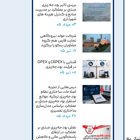
بررسی تاثیر بودجه ریزی
مبتنی بر عملکرد بر مدیریت
منابع و کنترل هزینه های
شهرداری
۰۳ مرداد ۰۵
شرکت مولد نیروگاهی
تجارت فارس هم گروه
مشاوران پنکو را برگزید
۱۷ تیر ۰۵
آشنایی با CAPEX و OPEX
در فرآیند بودجه‌ریزی
۰۸ تیر ۰۵
درس‌هایی از تجربه
اصلاحات ساختاری نظام
بودجه‌ریزی ترکیه: موانع
استقرار بودجه‌ریزی مبتنی بر
عملکرد براساس مدل‌سازی
ساختاری تفسیری
۲۶ خرداد ۰۵
نقش بودجه‌ریزی مبتنی بر
عملکرد در ارتقای
پاسخگویی مالی و کاهش
از به