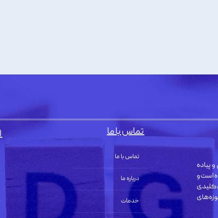
تماس با ما
ل
تماس با ما
و پیاده
ه است و
درباره ما
 کلیدی
زه‌های
خدمات