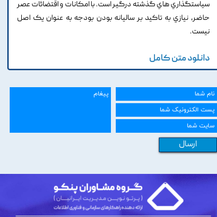
سياستگذاري هاي گذشته درگير است. با امکانات و اقتضائات عصر
حاضر, نيازي به تاکيد بر ساليانه بودن بودجه به عنوان يک اصل
نيست.
دانلود متن کامل
ارسال