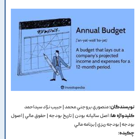
نویسندگان:
منصوري بروجني محمد | حبيب نژاد سيداحمد
کلیدواژه ها:
اصل ساليانه بودن | تاريخ بودجه | حقوق مالي | اصول
بودجه | بودجه ريزي | برنامه مالي
چکیده: